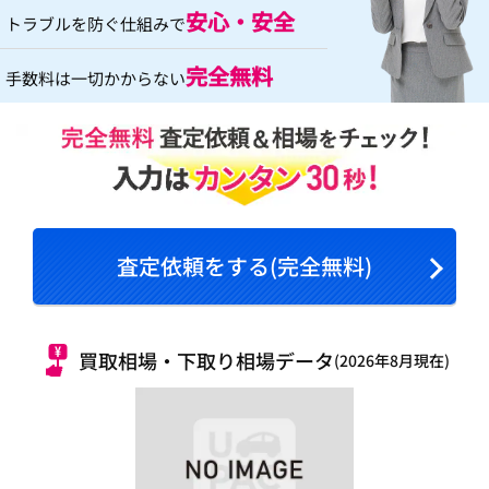
安心・安全
トラブルを防ぐ仕組みで
完全無料
手数料は一切かからない
査定依頼をする(完全無料)
買取相場・下取り相場データ
(2026年8月現在)