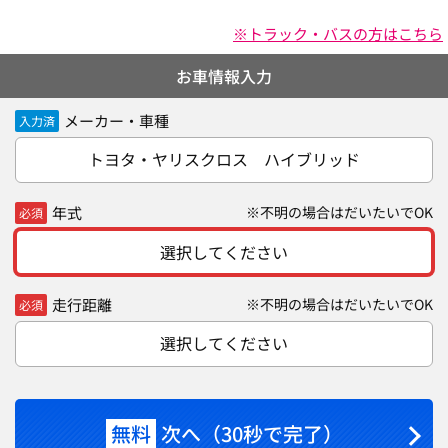
※トラック・バスの方はこちら
お車情報入力
メーカー・車種
入力済
トヨタ・ヤリスクロス ハイブリッド
年式
※不明の場合はだいたいでOK
必須
選択してください
走行距離
※不明の場合はだいたいでOK
必須
選択してください
無料
次へ（30秒で完了）