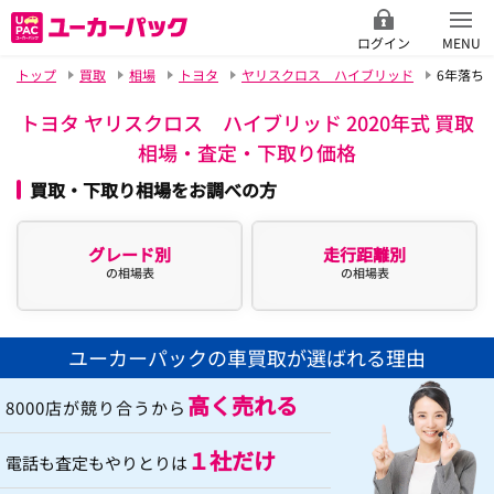
ログイン
MENU
トップ
買取
相場
トヨタ
ヤリスクロス ハイブリッド
6年落ち
トヨタ ヤリスクロス ハイブリッド 2020年式 買取
相場・査定・下取り価格
買取・下取り相場をお調べの方
グレード別
走行距離別
の相場表
の相場表
ユーカーパックの車買取が選ばれる理由
高く売れる
8000店が競り合うから
１社だけ
電話も査定もやりとりは