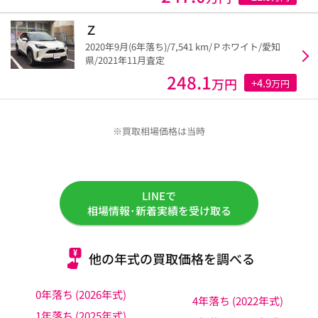
Ｚ
2020年9月(6年落ち)/7,541 km/Ｐホワイト/愛知
県/2021年11月査定
248.1
万円
+4.9
万円
※買取相場価格は当時
LINEで
相場情報･新着実績を受け取る
他の年式の買取価格を調べる
0年落ち (2026年式)
4年落ち (2022年式)
1年落ち (2025年式)