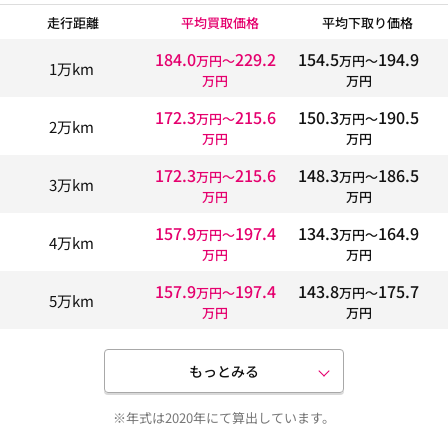
走行距離
平均買取価格
平均下取り価格
184.0
229.2
154.5
194.9
万円〜
万円〜
1万km
万円
万円
172.3
215.6
150.3
190.5
万円〜
万円〜
2万km
万円
万円
172.3
215.6
148.3
186.5
万円〜
万円〜
3万km
万円
万円
157.9
197.4
134.3
164.9
万円〜
万円〜
4万km
万円
万円
157.9
197.4
143.8
175.7
万円〜
万円〜
5万km
万円
万円
もっとみる
※年式は2020年にて算出しています。