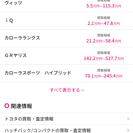
ヴィッツ
5.5
115.3
万円〜
万円
買取相場
ｉＱ
2.1
47.8
万円〜
万円
買取相場
カローラランクス
21.2
58.4
万円〜
万円
買取相場
ＧＲヤリス
142.2
527.7
万円〜
万円
買取相場
カローラスポーツ ハイブリッド
70.1
245.4
万円〜
万円
すべて表示する
関連情報
トヨタの買取・査定情報
ハッチバック/コンパクトの買取・査定情報