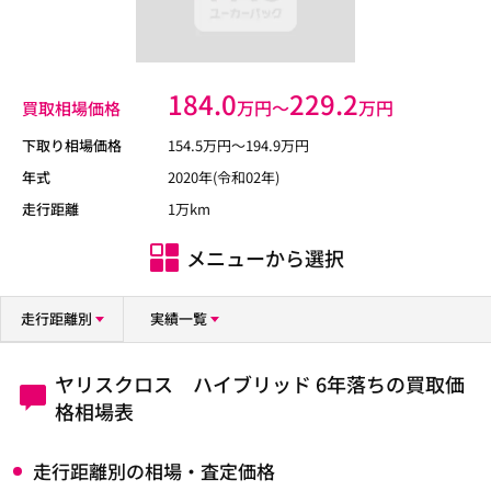
184.0
229.2
万円〜
万円
買取相場価格
下取り相場価格
154.5
万円〜
194.9
万円
年式
2020年(令和02年)
走行距離
1万km
メニューから選択
走行距離別
実績一覧
ヤリスクロス ハイブリッド 6年落ちの買取価
格相場表
走行距離別の相場・査定価格