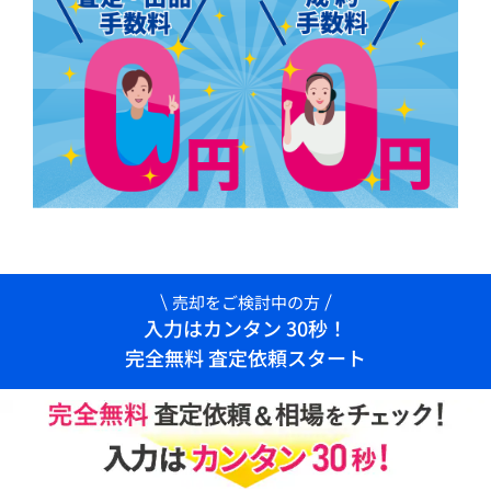
売却をご検討中の方
入力はカンタン 30秒！
完全無料 査定依頼スタート