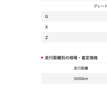
グレー
Ｇ
Ｘ
Ｚ
走行距離別の相場・査定価格
走行距離
5000km