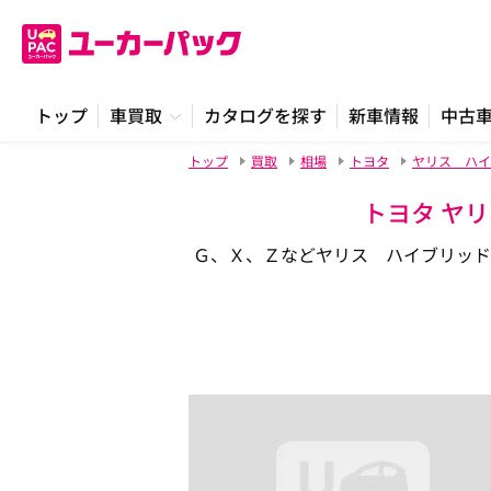
トップ
車買取
カタログを探す
新車情報
中古
トップ
買取
相場
トヨタ
ヤリス ハイ
トヨタ ヤリ
Ｇ、Ｘ、Ｚなどヤリス ハイブリッド 