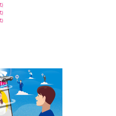
式)
式)
式)