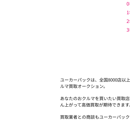
0
1
2
3
ユーカーパックは、全国8000店
ルマ買取オークション。
あなたのおクルマを買いたい買取店
ん上がって高価買取が期待できます
買取業者との商談もユーカーパック