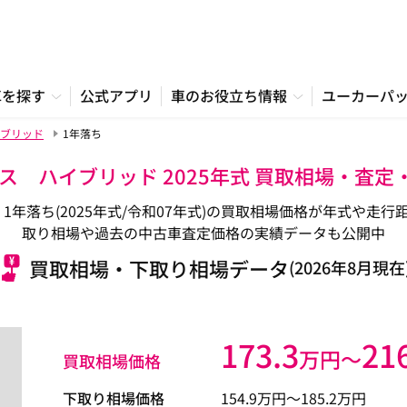
車を探す
公式アプリ
車のお役立ち情報
ユーカーパ
ブリッド
1年落ち
ス ハイブリッド 2025年式 買取相場・査
1年落ち(2025年式/令和07年式)の買取相場価格が年式や走
取り相場や過去の中古車査定価格の実績データも公開中
買取相場・下取り相場データ
(2026年8月現在
173.3
21
万円〜
買取相場価格
下取り相場価格
154.9
万円〜
185.2
万円