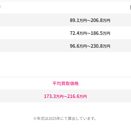
ド
89.1
206.8
万円〜
万円
72.4
186.5
万円〜
万円
96.6
230.8
万円〜
万円
平均買取価格
173.3
216.6
万円〜
万円
※年式は2025年にて算出しています。