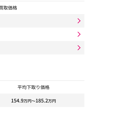
買取価格
平均下取り価格
154.9
185.2
万円〜
万円