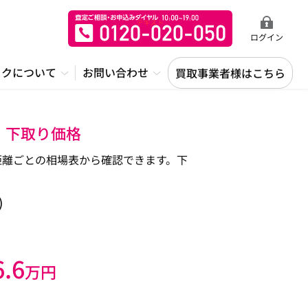
ログイン
ックについて
お問い合わせ
買取事業者様はこちら
定・下取り価格
行距離ごとの相場表から確認できます。下
)
6.6
万円