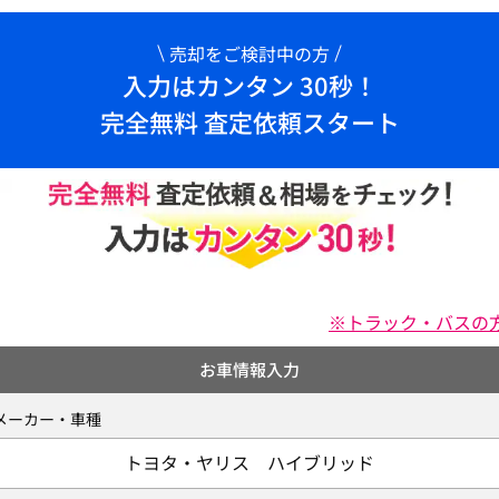
売却をご検討中の方
入力はカンタン 30秒！
完全無料 査定依頼スタート
※トラック・バスの
お車情報入力
メーカー・車種
トヨタ・ヤリス ハイブリッド