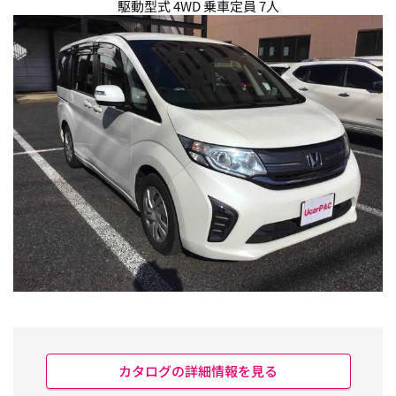
駆動型式 4WD 乗車定員 7人
カタログの詳細情報を見る