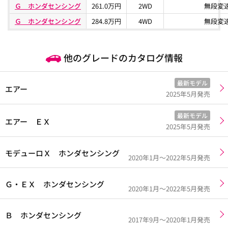
Ｇ ホンダセンシング
261.0万円
2WD
無段変
Ｇ ホンダセンシング
284.8万円
4WD
無段変
他のグレードのカタログ情報
最新モデル
エアー
2025年5月発売
最新モデル
エアー ＥＸ
2025年5月発売
モデューロＸ ホンダセンシング
2020年1月～2022年5月発売
Ｇ・ＥＸ ホンダセンシング
2020年1月～2022年5月発売
Ｂ ホンダセンシング
2017年9月～2020年1月発売