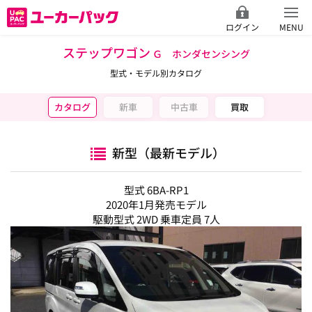
ログイン
MENU
ステップワゴン
Ｇ ホンダセンシング
型式・モデル別カタログ
カタログ
新車
中古車
買取
新型（最新モデル）
型式 6BA-RP1
2020年1月発売モデル
駆動型式 2WD 乗車定員 7人