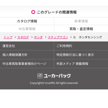
このグレードの関連情報
カタログ情報
新車情報
中古車情報
買取・査定情報
トップ
カタログ
ホンダ
ステップワゴン
Ｇ ホンダセンシング
運営会社
ご利用規約
個人情報保護方針
特定商取引法に基づく表示
中古車買取事業者様向けページ
外部メディア 掲載情報
Copyright© UcarPAC All rights reserved.