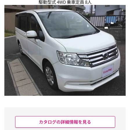
駆動型式 4WD 乗車定員 8人
カタログの詳細情報を見る