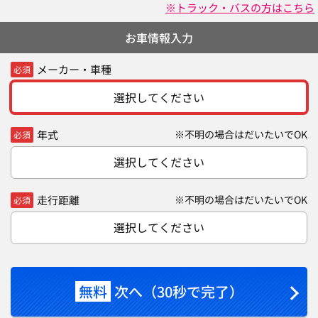
※トラック・バスの方はこちら
お車情報入力
メーカー・車種
必須
選択してください
年式
※不明の場合はだいたいでOK
必須
選択してください
走行距離
※不明の場合はだいたいでOK
必須
選択してください
無料
次へ（30秒で完了）