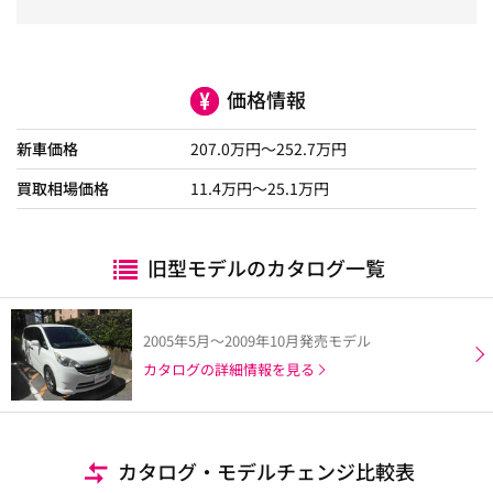
価格情報
新車価格
207.0
万円～
252.7
万円
買取相場価格
11.4
万円〜
25.1
万円
旧型モデルのカタログ一覧
2005年5月～2009年10月発売モデル
カタログの詳細情報を見る
カタログ・モデルチェンジ比較表