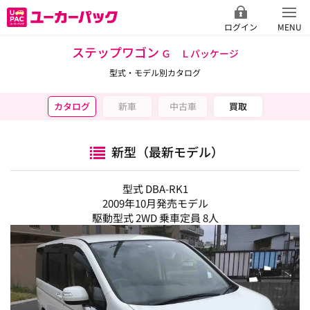
ログイン
MENU
ステップワゴン
Ｇ Ｌパッケージ
型式・モデル別カタログ
カタログ
新車
中古車
買取
新型（最新モデル）
型式 DBA-RK1
2009年10月発売モデル
駆動型式 2WD 乗車定員 8人