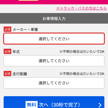
※トラック・バスの方はこちら
お車情報入力
メーカー・車種
必須
選択してください
年式
※不明の場合はだいたいでOK
必須
選択してください
走行距離
※不明の場合はだいたいでOK
必須
選択してください
無料
次へ（30秒で完了）