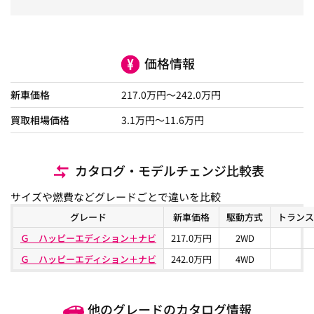
価格情報
新車価格
217.0
万円～
242.0
万円
買取相場価格
3.1
万円〜
11.6
万円
カタログ・モデルチェンジ比較表
サイズや燃費などグレードごとで違いを比較
グレード
新車価格
駆動方式
トランス
Ｇ ハッピーエディション＋ナビ
217.0万円
2WD
Ｇ ハッピーエディション＋ナビ
242.0万円
4WD
他のグレードのカタログ情報