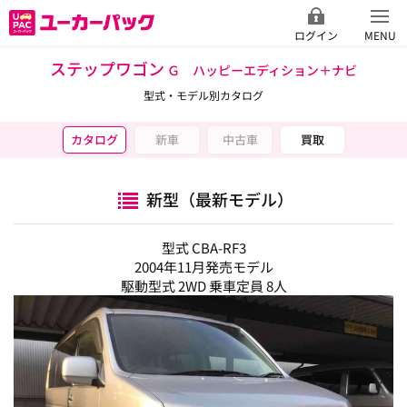
ログイン
MENU
ステップワゴン
Ｇ ハッピーエディション＋ナビ
型式・モデル別カタログ
カタログ
新車
中古車
買取
新型（最新モデル）
型式 CBA-RF3
2004年11月発売モデル
駆動型式 2WD 乗車定員 8人