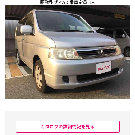
駆動型式 4WD 乗車定員 8人
カタログの詳細情報を見る