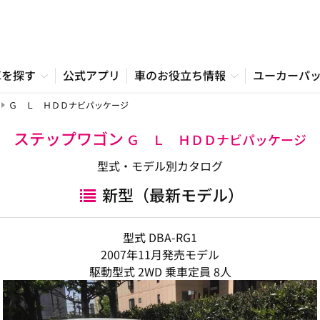
車を探す
公式アプリ
車のお役立ち情報
ユーカーパ
Ｇ Ｌ ＨＤＤナビパッケージ
ステップワゴン
Ｇ Ｌ ＨＤＤナビパッケージ
型式・モデル別カタログ
新型（最新モデル）
型式 DBA-RG1
2007年11月発売モデル
駆動型式 2WD 乗車定員 8人