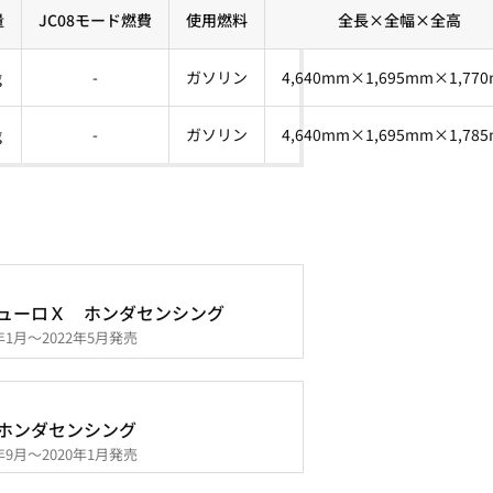
量
JC08モード燃費
使用燃料
全長×全幅×全高
g
-
ガソリン
4,640mm×1,695mm×1,77
g
-
ガソリン
4,640mm×1,695mm×1,78
ューロＸ ホンダセンシング
0年1月～2022年5月発売
ホンダセンシング
7年9月～2020年1月発売