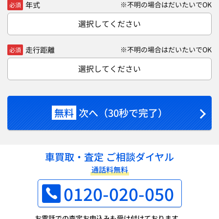
年式
※不明の場合はだいたいでOK
必須
選択してください
走行距離
※不明の場合はだいたいでOK
必須
選択してください
無料
次へ（30秒で完了）
車買取・査定 ご相談ダイヤル
通話料無料
0120-020-050
お電話での査定お申込みも受け付けております。