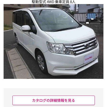
駆動型式 4WD 乗車定員 8人
カタログの詳細情報を見る