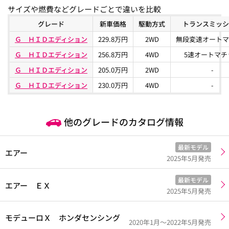
サイズや燃費などグレードごとで違いを比較
グレード
新車価格
駆動方式
トランスミッシ
Ｇ ＨＩＤエディション
229.8万円
2WD
無段変速オートマ
Ｇ ＨＩＤエディション
256.8万円
4WD
5速オートマチ
Ｇ ＨＩＤエディション
205.0万円
2WD
-
Ｇ ＨＩＤエディション
230.0万円
4WD
-
他のグレードのカタログ情報
最新モデル
エアー
2025年5月発売
最新モデル
エアー ＥＸ
2025年5月発売
モデューロＸ ホンダセンシング
2020年1月～2022年5月発売