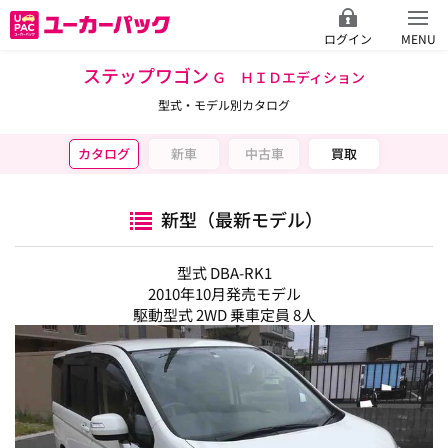
ログイン
MENU
ステップワゴン
Ｇ ＨＩＤエディション
型式・モデル別カタログ
カタログ
新車
中古車
買取
新型（最新モデル）
型式 DBA-RK1
2010年10月発売モデル
駆動型式 2WD 乗車定員 8人