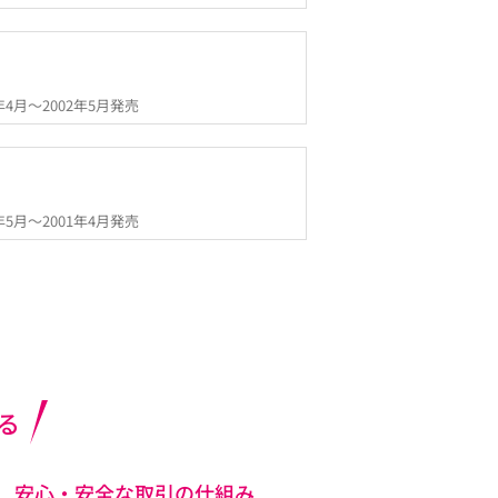
1年4月～2002年5月発売
9年5月～2001年4月発売
る
安心・安全な取引の仕組み