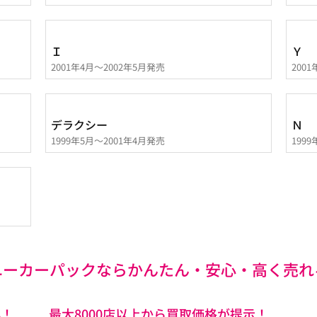
Ｉ
Ｙ
2001年4月～2002年5月発売
200
デラクシー
Ｎ
1999年5月～2001年4月発売
199
ユーカーパックなら
かんたん・安心・高く売れ
心！
最大8000店以上から買取価格が提示！