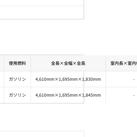
使用燃料
全長×全幅×全高
室内長×室内
ガソリン
4,610mm×1,695mm×1,830mm
-
ガソリン
4,610mm×1,695mm×1,845mm
-