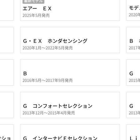
最新モデル
モデ
エアー ＥＸ
202
2025年5月発売
Ｇ・ＥＸ ホンダセンシング
Ｂ 
2020年1月～2022年5月発売
201
Ｂ
Ｇ
2016年5月～2017年9月発売
201
Ｇ コンフォートセレクション
Ｇ 
2013年12月～2015年4月発売
201
クショ
Ｇ インターナビＥセレクション
Ｌｉ