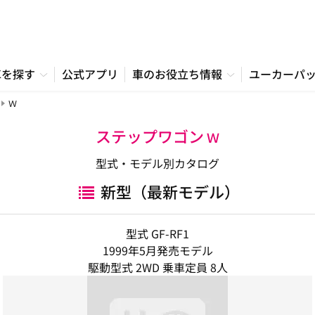
車を探す
公式アプリ
車のお役立ち情報
ユーカーパ
Ｗ
ステップワゴン
Ｗ
型式・モデル別カタログ
新型（最新モデル）
型式 GF-RF1
1999年5月発売モデル
駆動型式 2WD 乗車定員 8人