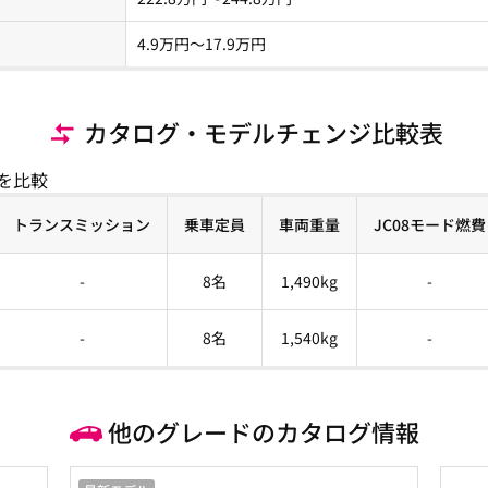
4.9
万円〜
17.9
万円
カタログ・モデルチェンジ比較表
を比較
トランスミッション
乗車定員
車両重量
JC08モード燃費
-
8名
1,490kg
-
-
8名
1,540kg
-
他のグレードのカタログ情報