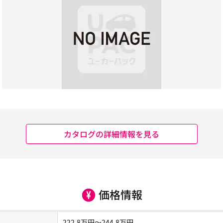
カタログの詳細情報を見る
価格情報
222.8
万円～
244.8
万円