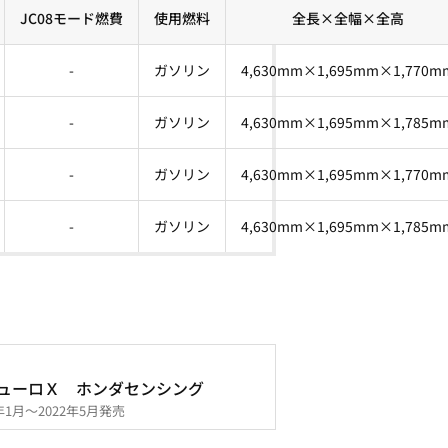
JC08モード燃費
使用燃料
全長×全幅×全高
-
ガソリン
4,630mm×1,695mm×1,770m
-
ガソリン
4,630mm×1,695mm×1,785m
-
ガソリン
4,630mm×1,695mm×1,770m
-
ガソリン
4,630mm×1,695mm×1,785m
ューロＸ ホンダセンシング
0年1月～2022年5月発売