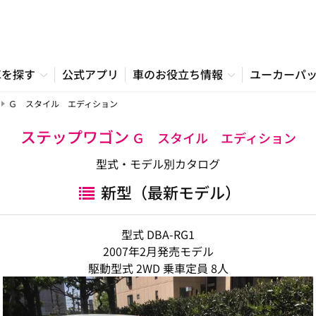
車を探す
公式アプリ
車のお役立ち情報
ユーカーパ
Ｇ スタイル エディション
ステップワゴン
Ｇ スタイル エディション
型式・モデル別カタログ
新型（最新モデル）
型式 DBA-RG1
2007年2月発売モデル
駆動型式 2WD 乗車定員 8人