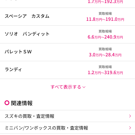
1.7
192.3
万円〜
万円
買取相場
スペーシア カスタム
11.8
191.0
万円〜
万円
買取相場
ソリオ バンディット
6.6
240.9
万円〜
万円
買取相場
パレットＳＷ
3.0
28.4
万円〜
万円
買取相場
ランディ
1.2
319.6
万円〜
万円
すべて表示する
関連情報
スズキの買取・査定情報
ミニバン/ワンボックスの買取・査定情報