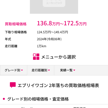
136.8
172.5
万円〜
万円
買取相場価格
下取り相場価格
124.5
万円〜
149.4
万円
年式
2024年(令和06年)
走行距離
1万km
メニューから選択
グレード別
走行距離別
実績一覧
エブリイワゴン 2年落ちの買取価格相場表
グレード別の相場価格・査定価格