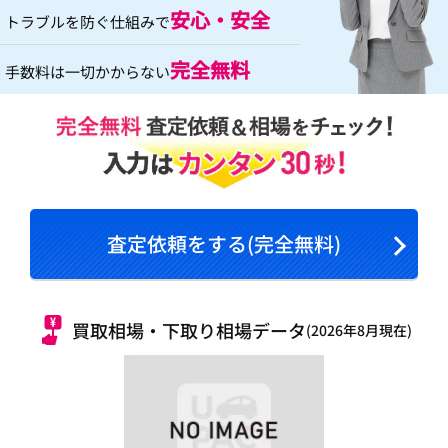
安心・安全
トラブルを防ぐ仕組みで
完全無料
手数料は一切かからない
査定依頼をする(完全無料)
買取相場・下取り相場データ
(2026年8月現在)