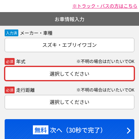
※トラック・バスの方はこちら
お車情報入力
メーカー・車種
入力済
スズキ・エブリイワゴン
年式
※不明の場合はだいたいでOK
必須
選択してください
走行距離
※不明の場合はだいたいでOK
必須
選択してください
無料
次へ（30秒で完了）