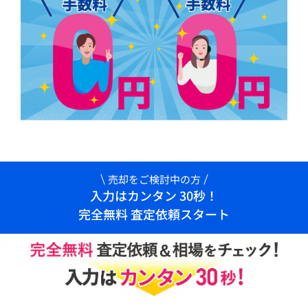
売却をご検討中の方
入力はカンタン 30秒！
完全無料 査定依頼スタート