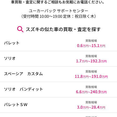
車買取・査定に関するご相談もお気軽にお電話ください。
ユーカーパック サポートセンター
（受付時間 10:00～19:00 定休：祝日除く木）
スズキの似た車の買取・査定を探す
買取相場
パレット
0.6
15.1
万円〜
万円
買取相場
ソリオ
1.7
192.3
万円〜
万円
買取相場
スペーシア カスタム
11.8
191.0
万円〜
万円
買取相場
ソリオ バンディット
6.6
240.9
万円〜
万円
買取相場
パレットＳＷ
3.0
28.4
万円〜
万円