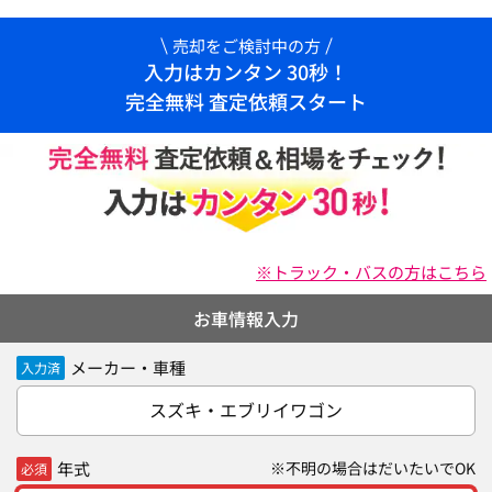
売却をご検討中の方
入力はカンタン 30秒！
完全無料 査定依頼スタート
※トラック・バスの方はこちら
お車情報入力
メーカー・車種
入力済
スズキ・エブリイワゴン
年式
※不明の場合はだいたいでOK
必須