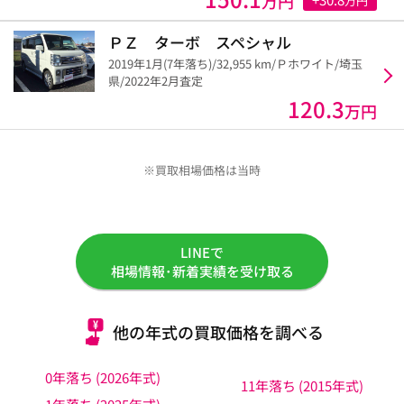
万円
万円
ＰＺ ターボ スペシャル
2019年1月(7年落ち)/32,955 km/Ｐホワイト/埼玉
県/2022年2月査定
120.3
万円
※買取相場価格は当時
LINEで
相場情報･新着実績を受け取る
他の年式の買取価格を調べる
0年落ち (2026年式)
11年落ち (2015年式)