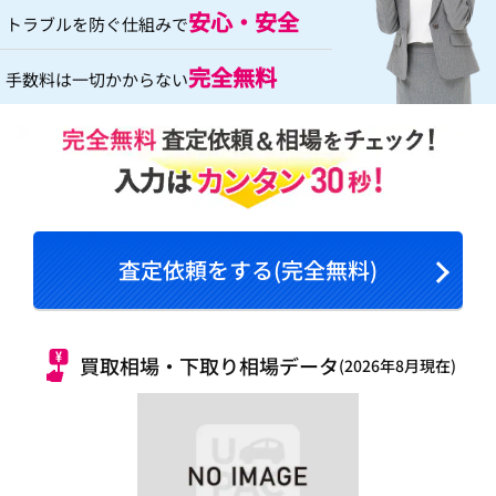
安心・安全
トラブルを防ぐ仕組みで
完全無料
手数料は一切かからない
査定依頼をする(完全無料)
買取相場・下取り相場データ
(2026年8月現在)