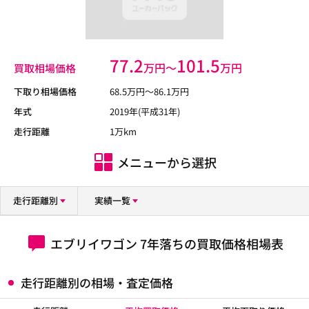
77.2
101.5
万円〜
万円
買取相場価格
下取り相場価格
68.5
万円〜
86.1
万円
年式
2019年(平成31年)
走行距離
1万km
メニューから選択
走行距離別
実績一覧
エブリイワゴン 7年落ちの買取価格相場表
走行距離別の相場・査定価格