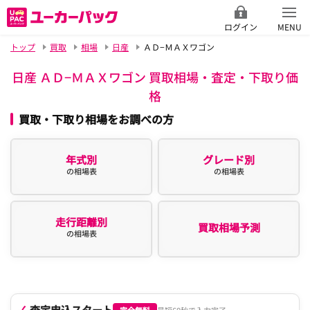
ログイン
MENU
トップ
買取
相場
日産
ＡＤ−ＭＡＸワゴン
日産 ＡＤ−ＭＡＸワゴン 買取相場・査定・下取り価
格
買取・下取り相場をお調べの方
年式別
グレード別
の相場表
の相場表
走行距離別
買取相場予測
の相場表
査定申込スタート