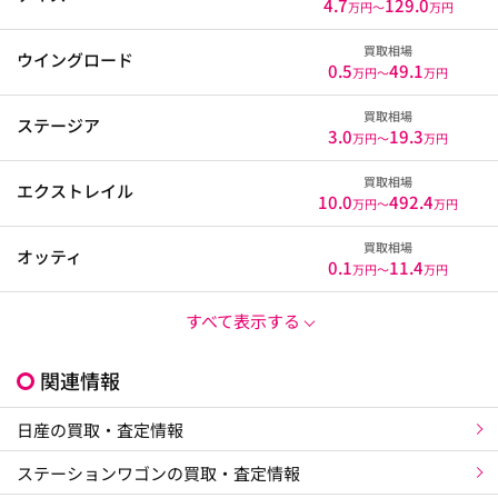
4.7
129.0
万円〜
万円
買取相場
ウイングロード
0.5
49.1
万円〜
万円
買取相場
ステージア
3.0
19.3
万円〜
万円
買取相場
エクストレイル
10.0
492.4
万円〜
万円
買取相場
オッティ
0.1
11.4
万円〜
万円
すべて表示する
関連情報
日産の買取・査定情報
ステーションワゴンの買取・査定情報