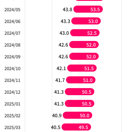
43.8
53.5
2024/05
43.3
53.0
2024/06
43.0
52.5
2024/07
42.6
52.0
2024/08
42.6
52.0
2024/09
42.1
51.5
2024/10
41.7
51.0
2024/11
41.3
50.5
2024/12
41.3
50.5
2025/01
40.9
50.0
2025/02
40.5
49.5
2025/03