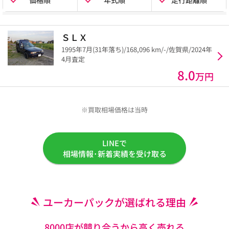
価格順
年式順
走行距離順
ＳＬＸ
1995年7月(31年落ち)/168,096 km/-/佐賀県/2024年
4月査定
8.0
万円
※買取相場価格は当時
LINEで
相場情報･新着実績を受け取る
ユーカーパックが選ばれる理由
8000店が競り合うから高く売れる