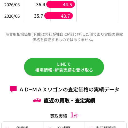
36.4
44.5
2026/03
35.7
43.7
2026/05
※買取相場価格(予測)は弊社が独自に統計分析した値であり実際の買取
価格を保証するものではありません。
LINEで
相場情報･新着実績を受け取る
ＡＤ−ＭＡＸワゴンの査定価格の実績データ
直近の買取・査定実績
1
件
買取実績