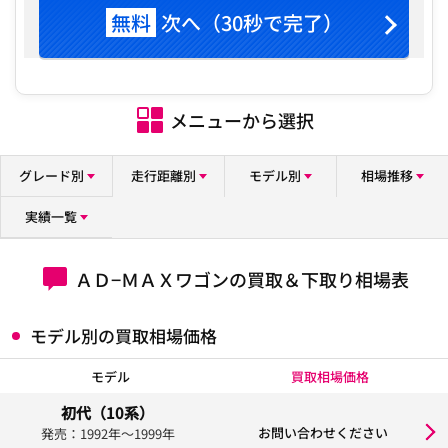
無料
次へ（30秒で完了）
メニューから選択
グレード別
走行距離別
モデル別
相場推移
実績一覧
ＡＤ−ＭＡＸワゴンの買取＆下取り相場表
モデル別の買取相場価格
モデル
買取相場価格
初代（10系）
お問い合わせください
発売：1992年〜1999年