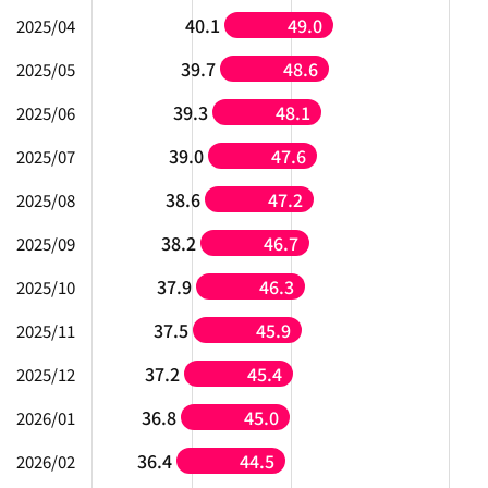
40.1
49.0
2025/04
39.7
48.6
2025/05
39.3
48.1
2025/06
39.0
47.6
2025/07
38.6
47.2
2025/08
38.2
46.7
2025/09
37.9
46.3
2025/10
37.5
45.9
2025/11
37.2
45.4
2025/12
36.8
45.0
2026/01
36.4
44.5
2026/02