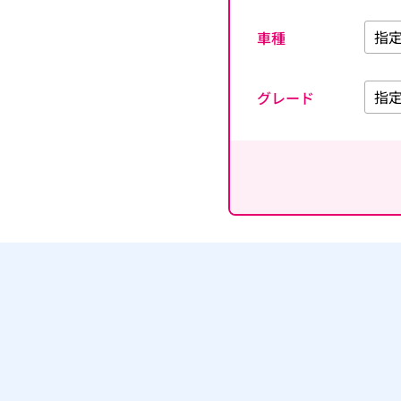
車種
グレード