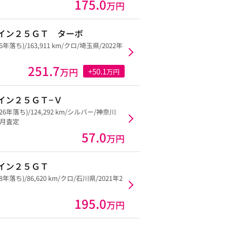
175.0
万円
イン２５ＧＴ ターボ
26年落ち)/163,911 km/クロ/埼玉県/2022年
251.7
万円
+50.1
万円
イン２５ＧＴ−Ｖ
(26年落ち)/124,292 km/シルバー/神奈川
11月査定
57.0
万円
イン２５ＧＴ
28年落ち)/86,620 km/クロ/石川県/2021年2
195.0
万円