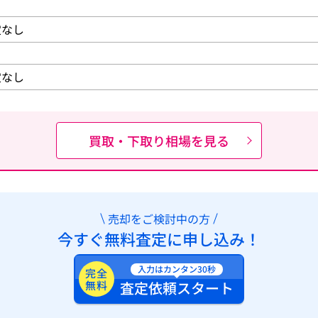
買取・下取り相場を見る
売却をご検討中の方
今すぐ無料査定に申し込み！
入力はカンタン30秒
完全
無料
査定依頼スタート