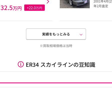
2001年4月(
32.5
年2月査定
万円
+22.0
万円
実績をもっとみる
※買取相場価格は当時
ER34 スカイラインの豆知識