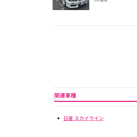
関連車種
日産 スカイライン