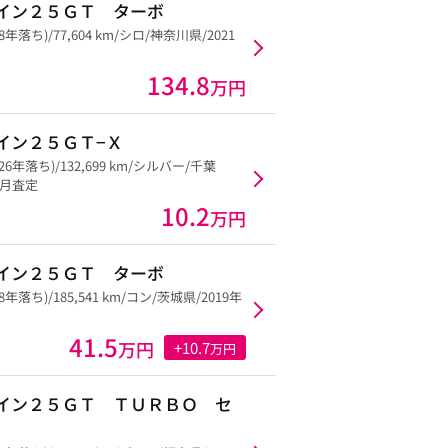
イン２５ＧＴ ターボ
28年落ち)/77,604 km/シロ/神奈川県/2021
134.8
万円
イン２５ＧＴ−Ｘ
(26年落ち)/132,699 km/シルバー/千葉
11月査定
10.2
万円
イン２５ＧＴ ターボ
28年落ち)/185,541 km/コン/茨城県/2019年
41.5
万円
+10.7
万円
イン２５ＧＴ ＴＵＲＢＯ セ