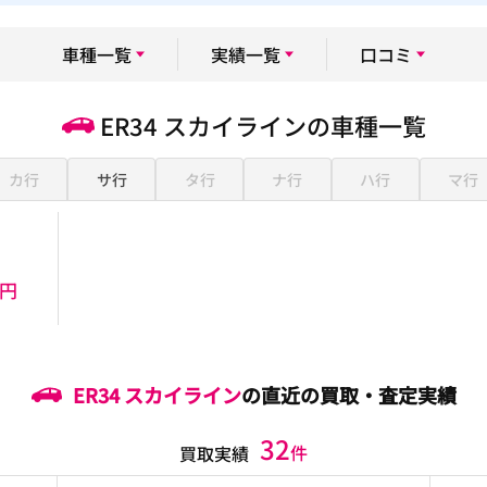
車種一覧
実績一覧
口コミ
ER34 スカイラインの車種一覧
カ行
サ行
タ行
ナ行
ハ行
マ行
万円
ER34 スカイライン
の直近の買取・査定実績
32
件
買取実績