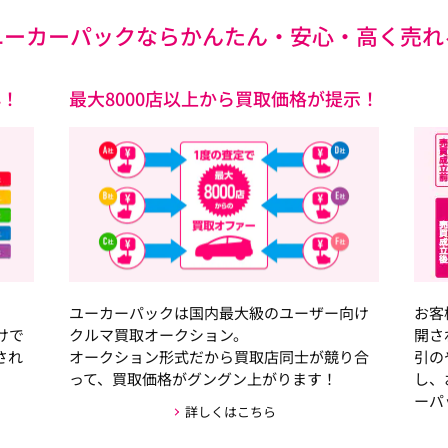
ユーカーパックなら
かんたん・安心・高く売れ
心！
最大8000店以上から買取価格が提示！
ユーカーパックは国内最大級のユーザー向け
お客
けで
クルマ買取オークション。
開さ
され
オークション形式だから買取店同士が競り合
引の
って、買取価格がグングン上がります！
し、
ーパ
詳しくはこちら