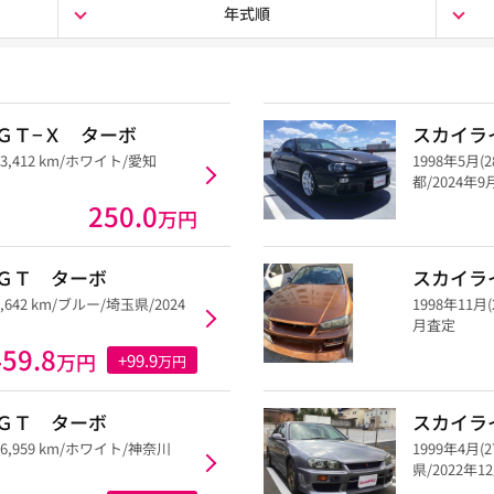
年式順
ＧＴ−Ｘ ターボ
スカイラ
63,412 km/ホワイト/愛知
1998年5月(
都/2024年
250.0
万円
ＧＴ ターボ
スカイラ
0,642 km/ブルー/埼玉県/2024
1998年11月(
月査定
459.8
万円
+99.9
万円
ＧＴ ターボ
スカイラ
56,959 km/ホワイト/神奈川
1999年4月(
県/2022年