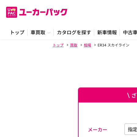
トップ
車買取
カタログを探す
新車情報
中古
トップ
買取
相場
ER34 スカイライン
ざ
メーカー