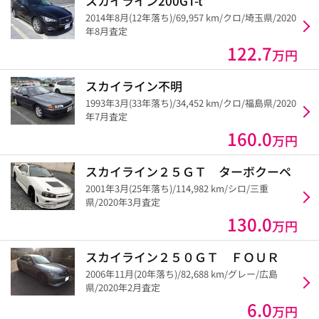
スカイライン200GT-t
2014年8月(12年落ち)/69,957 km/クロ/埼玉県/2020
年8月査定
122.7
万円
スカイライン不明
1993年3月(33年落ち)/34,452 km/クロ/福島県/2020
年7月査定
160.0
万円
スカイライン２５ＧＴ ターボクーペ
2001年3月(25年落ち)/114,982 km/シロ/三重
県/2020年3月査定
130.0
万円
スカイライン２５０ＧＴ ＦＯＵＲ
2006年11月(20年落ち)/82,688 km/グレー/広島
県/2020年2月査定
6.0
万円