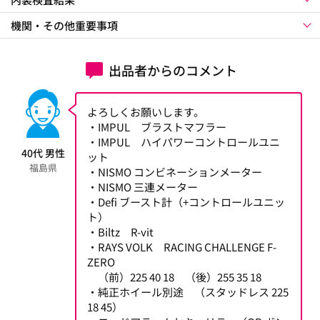
機関・その他重要事項
出品者からのコメント
よろしくお願いします。
・IMPUL ブラストマフラー
・IMPUL ハイパワーコントロールユニ
40代 男性
ット
福島県
・NISMO コンビネーションメーター
・NISMO 三連メーター
・Defi ブースト計（+コントロールユニッ
ト）
・Biltz R-vit
・RAYS VOLK RACING CHALLENGE F-
ZERO
（前）225 40 18 （後）255 35 18
・純正ホイール別途 （スタッドレス 225
18 45）