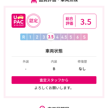
3.5
車両状態
外装
内装
修復歴
-
B
なし
査定スタッフから
よろしくお願いします。