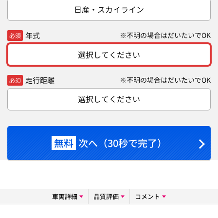
日産・スカイライン
年式
※不明の場合はだいたいでOK
必須
選択してください
走行距離
※不明の場合はだいたいでOK
必須
選択してください
無料
次へ（30秒で完了）
車両詳細
品質評価
コメント