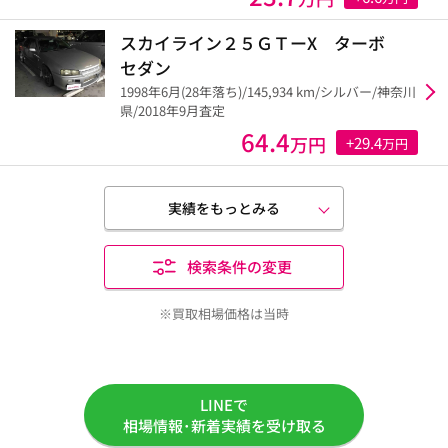
スカイライン２５ＧＴーX ターボ
セダン
1998年6月(28年落ち)/145,934 km/シルバー/神奈川
県/2018年9月査定
64.4
万円
+29.4
万円
実績をもっとみる
検索条件の変更
※買取相場価格は当時
LINEで
相場情報･新着実績を受け取る