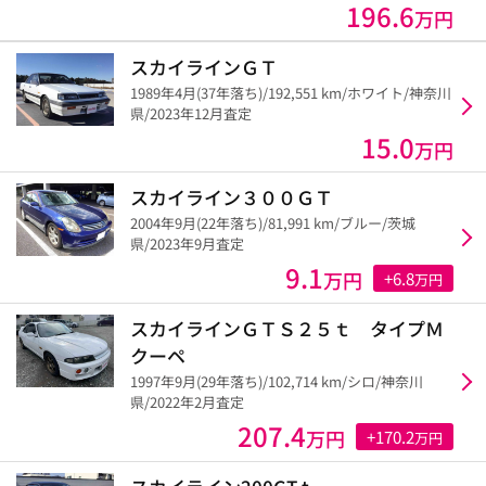
196.6
万円
スカイラインＧＴ
1989年4月(37年落ち)/192,551 km/ホワイト/神奈川
県/2023年12月査定
15.0
万円
スカイライン３００ＧＴ
2004年9月(22年落ち)/81,991 km/ブルー/茨城
県/2023年9月査定
9.1
万円
+6.8
万円
スカイラインＧＴＳ２５ｔ タイプＭ
クーペ
1997年9月(29年落ち)/102,714 km/シロ/神奈川
県/2022年2月査定
207.4
万円
+170.2
万円