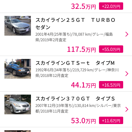
32.5
万円
+22.0
万円
スカイライン２５ＧＴ ＴＵＲＢＯ
セダン
2001年4月(25年落ち)/78,087 km/グレー/福島
県/2019年2月査定
117.5
万円
+55.0
万円
スカイラインＧＴＳーｔ タイプM
1992年6月(34年落ち)/219,729 km/グレー/神奈川
県/2018年12月査定
44.1
万円
+16.5
万円
スカイライン３７０ＧＴ タイプＳ
2007年12月(19年落ち)/130,814 km/シルバー/東京
都/2018年11月査定
53.0
万円
+11.6
万円