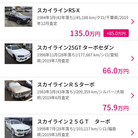
スカイラインRS-X
1984年3月(42年落ち)/45,188 km/クロ/千葉県/2019
年12月査定
135.0
万円
+85.0
万円
スカイライン25GT ターボセダン
1998年11月(28年落ち)/177,667 km/シロ/愛知
県/2019年7月査定
66.0
万円
スカイラインＲＳターボ
1983年3月(43年落ち)/209,355 km/シルバー/大阪
府/2019年6月査定
75.9
万円
スカイライン２５ＧＴ ターボ
1998年7月(28年落ち)/103,117 km/シロ/福島
県/2019年3月査定