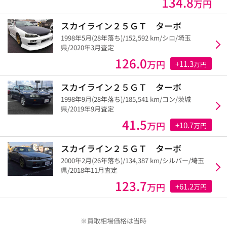
134.8
万円
スカイライン２５ＧＴ ターボ
1998年5月(28年落ち)/152,592 km/シロ/埼玉
県/2020年3月査定
126.0
万円
+11.3
万円
スカイライン２５ＧＴ ターボ
1998年9月(28年落ち)/185,541 km/コン/茨城
県/2019年9月査定
41.5
万円
+10.7
万円
スカイライン２５ＧＴ ターボ
2000年2月(26年落ち)/134,387 km/シルバー/埼玉
県/2018年11月査定
123.7
万円
+61.2
万円
※買取相場価格は当時