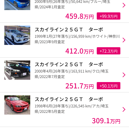
2000年9月(26年落ち)/50,642 km/ブルー/埼玉
県/2024年1月査定
459.8
万円
+99.9
万円
スカイライン２５ＧＴ ターボ
1999年1月(27年落ち)/156,959 km/ホワイト/神奈川
県/2023年9月査定
412.0
万円
+72.3
万円
スカイライン２５ＧＴ ターボ
2000年4月(26年落ち)/163,911 km/クロ/埼玉
県/2022年7月査定
251.7
万円
+50.1
万円
スカイライン２５ＧＴ ターボ
1998年6月(28年落ち)/226,545 km/アカ/埼玉
県/2022年5月査定
309.1
万円