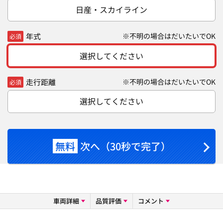
日産・スカイライン
年式
※不明の場合はだいたいでOK
必須
選択してください
走行距離
※不明の場合はだいたいでOK
必須
選択してください
無料
次へ（30秒で完了）
車両詳細
品質評価
コメント