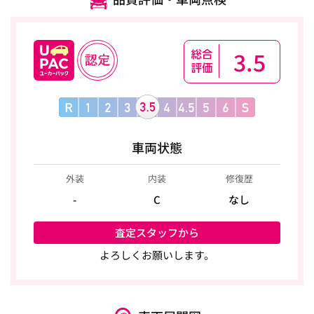
3.5
車両状態
外装
内装
修復歴
-
C
なし
査定スタッフから
よろしくお願いします。