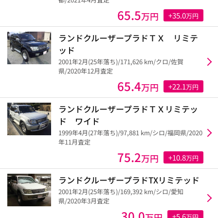
65.5
万円
+35.0
万円
ランドクルーザープラドＴＸ リミテ
ッド
2001年2月(25年落ち)/171,626 km/クロ/佐賀
県/2020年12月査定
65.4
万円
+22.1
万円
ランドクルーザープラドＴＸリミテッ
ド ワイド
1999年4月(27年落ち)/97,881 km/シロ/福岡県/2020
年11月査定
75.2
万円
+10.8
万円
ランドクルーザープラドTXリミテッド
2001年2月(25年落ち)/169,392 km/シロ/愛知
県/2020年3月査定
30.0
万円
+5.6
万円