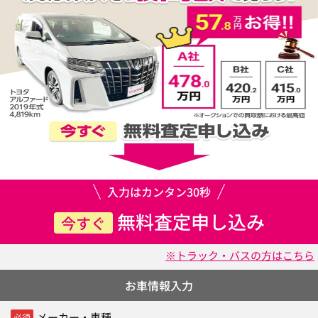
入力はカンタン30秒
無料査定申し込み
今すぐ
※トラック・バスの方はこちら
お車情報入力
メーカー・車種
必須