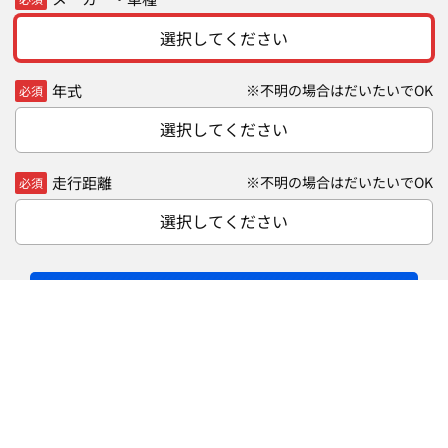
選択してください
年式
※不明の場合はだいたいでOK
必須
選択してください
走行距離
※不明の場合はだいたいでOK
必須
選択してください
無料
次へ（30秒で完了）
車買取・査定 ご相談ダイヤル
通話料無料