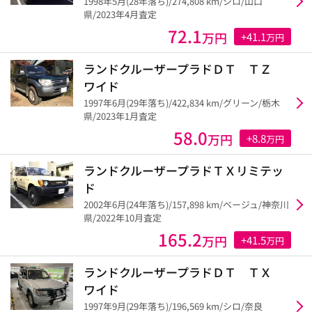
1998年5月(28年落ち)/274,808 km/シロ/山口
県/2023年4月査定
72.1
万円
+41.1
万円
ランドクルーザープラドＤＴ ＴＺ
ワイド
1997年6月(29年落ち)/422,834 km/グリーン/栃木
県/2023年1月査定
58.0
万円
+8.8
万円
ランドクルーザープラドＴＸリミテッ
ド
2002年6月(24年落ち)/157,898 km/ベージュ/神奈川
県/2022年10月査定
165.2
万円
+41.5
万円
ランドクルーザープラドＤＴ ＴＸ
ワイド
1997年9月(29年落ち)/196,569 km/シロ/奈良