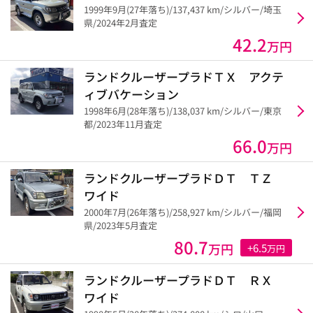
1999年9月(27年落ち)/137,437 km/シルバー/埼玉
県/2024年2月査定
42.2
万円
ランドクルーザープラドＴＸ アクテ
ィブバケーション
1998年6月(28年落ち)/138,037 km/シルバー/東京
都/2023年11月査定
66.0
万円
ランドクルーザープラドＤＴ ＴＺ
ワイド
2000年7月(26年落ち)/258,927 km/シルバー/福岡
県/2023年5月査定
80.7
万円
+6.5
万円
ランドクルーザープラドＤＴ ＲＸ
ワイド