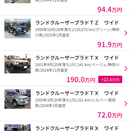
94.4
万円
ランドクルーザープラドＴＺ ワイド
1996年10月(30年落ち)/130,072 km/グリーン/神奈
川県/2025年1月査定
91.9
万円
ランドクルーザープラドＴＸ ワイド
2001年4月(25年落ち)/97,541 km/ベージュ/神奈川
県/2024年11月査定
190.0
万円
+22.4
万円
ランドクルーザープラドＴＸ ワイド
2000年3月(26年落ち)/92,031 km/シルバー/愛知
県/2024年3月査定
72.0
万円
ランドクルーザープラドＲＸ ワイド