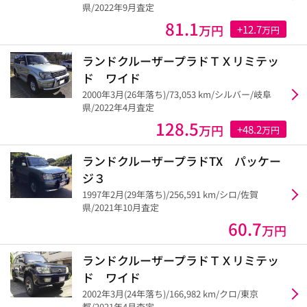
県/2022年9月査定
81.1
万円
+12.7
万円
ランドクルーザープラドＴＸリミテッ
ド ワイド
2000年3月(26年落ち)/73,053 km/シルバー/岐阜
県/2022年4月査定
128.5
万円
+48.2
万円
ランドクルーザープラドTX パッケー
ジ３
1997年2月(29年落ち)/256,591 km/シロ/佐賀
県/2021年10月査定
60.7
万円
ランドクルーザープラドＴＸリミテッ
ド ワイド
2002年3月(24年落ち)/166,982 km/クロ/東京
都/2021年4月査定