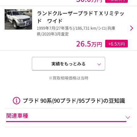
ランドクルーザープラドＴＸリミテッ
ド ワイド
1999年7月(27年落ち)/186,731 km/シロ/兵庫
県/2020年3月査定
26.5
万円
+6.5
万円
実績をもっとみる
※買取相場価格は当時
プラド 90系(90プラド/95プラド)の豆知識
関連車種