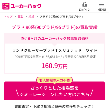
ログイン
MENU
トップ
買取
相場
プラド 90系(90プラド/95プラド)
プラド 90系(90プラド/95プラド)の買取実績
直近6ヶ月のユーカーパック最高買取価格
ランドクルーザープラドＴＸリミテッド ワイド
1999年7月(27年落ち)/156,681 km/-/長野県/2026年5月査定
160.9
万円
個人情報の入力不要
ざっくりとした相場感を
シミュレーションしたい方はこちら
買取査定・下取り相場と将来の推移をチェック！