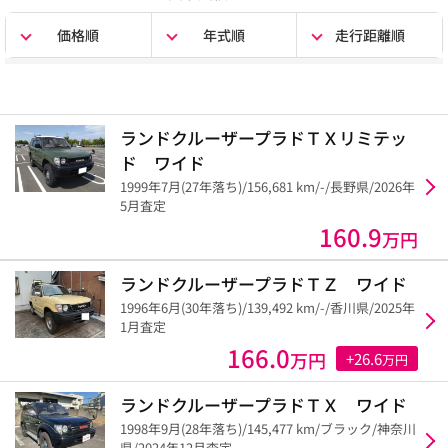
価格順
年式順
走行距離順
ランドクルーザープラドＴＸリミテッ
ド ワイド
1999年7月(27年落ち)/156,681 km/-/長野県/2026年
5月査定
160.9
万円
ランドクルーザープラドＴＺ ワイド
1996年6月(30年落ち)/139,492 km/-/香川県/2025年
1月査定
166.0
万円
+26.6
万円
ランドクルーザープラドＴＸ ワイド
1998年9月(28年落ち)/145,477 km/ブラック/神奈川
県/2024年12月査定