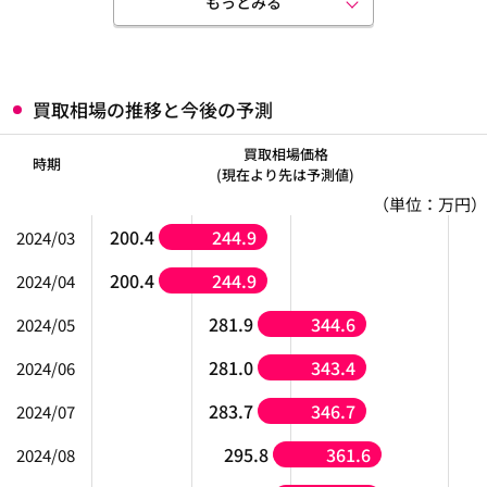
もっとみる
買取相場の推移と今後の予測
買取相場価格
時期
(現在より先は予測値)
（単位：万円）
200.4
244.9
2024/03
200.4
244.9
2024/04
281.9
344.6
2024/05
281.0
343.4
2024/06
283.7
346.7
2024/07
295.8
361.6
2024/08