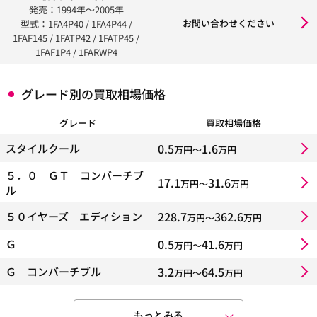
発売：1994年〜2005年
お問い合わせください
型式：1FA4P40 / 1FA4P44 /
1FAF145 / 1FATP42 / 1FATP45 /
1FAF1P4 / 1FARWP4
グレード別の買取相場価格
グレード
買取相場価格
0.5
1.6
スタイルクール
万円〜
万円
５．０ ＧＴ コンバーチブ
17.1
31.6
万円〜
万円
ル
228.7
362.6
５０イヤーズ エディション
万円〜
万円
0.5
41.6
Ｇ
万円〜
万円
3.2
64.5
Ｇ コンバーチブル
万円〜
万円
もっとみる