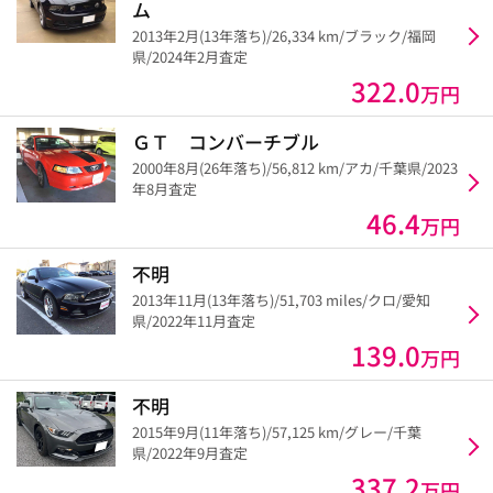
ム
2013年2月(13年落ち)/26,334 km/ブラック/福岡
県/2024年2月査定
322.0
万円
ＧＴ コンバーチブル
2000年8月(26年落ち)/56,812 km/アカ/千葉県/2023
年8月査定
46.4
万円
不明
2013年11月(13年落ち)/51,703 miles/クロ/愛知
県/2022年11月査定
139.0
万円
不明
2015年9月(11年落ち)/57,125 km/グレー/千葉
県/2022年9月査定
337.2
万円