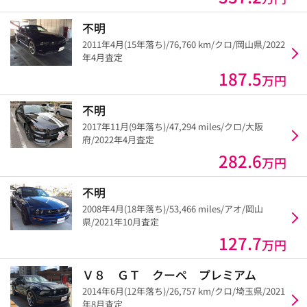
不明
2011年4月(15年落ち)/76,760 km/クロ/岡山県/2022
年4月査定
187.5
万円
不明
2017年11月(9年落ち)/47,294 miles/クロ/大阪
府/2022年4月査定
282.6
万円
不明
2008年4月(18年落ち)/53,466 miles/アオ/岡山
県/2021年10月査定
127.7
万円
Ｖ８ ＧＴ クーペ プレミアム
2014年6月(12年落ち)/26,757 km/クロ/埼玉県/2021
年8月査定