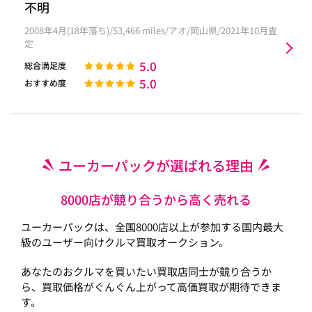
不明
2008年4月(18年落ち)/53,466 miles/アオ/岡山県/2021年10月査
定
5.0
総合満足度
5.0
おすすめ度
ユーカーパックが選ばれる理由
8000店が競り合うから高く売れる
ユーカーパックは、全国8000店以上が参加する国内最大
級のユーザー向けクルマ買取オークション。
あなたのおクルマを買いたい買取店同士が競り合うか
ら、買取価格がぐんぐん上がって高価買取が期待できま
す。