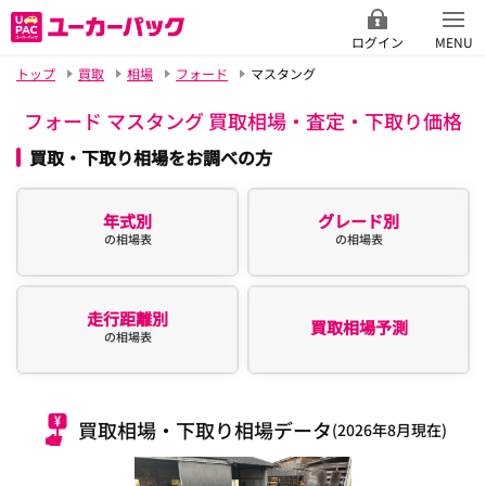
ログイン
MENU
トップ
買取
相場
フォード
マスタング
フォード マスタング 買取相場・査定・下取り価格
買取・下取り相場をお調べの方
年式別
グレード別
の相場表
の相場表
走行距離別
買取相場予測
の相場表
買取相場・下取り相場データ
(2026年8月現在)