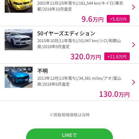
2001年11月(25年落ち)/181,544 km/キイロ/東京
都/2018年10月査定
9.6
万円
+5.8
万円
50イヤーズエディション
2015年10月(11年落ち)/10,047 km/シロ/和歌山
県/2018年9月査定
320.0
万円
+11.6
万円
不明
2013年12月(13年落ち)/34,381 miles/アオ/富山
県/2018年6月査定
130.0
万円
※買取相場価格は当時
LINEで