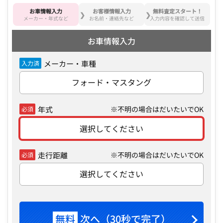
お車情報入力
お客様情報入力
無料査定スタート！
メーカー・年式など
お名前・連絡先など
入力内容を確認して送信
お車情報入力
メーカー・車種
入力済
フォード・マスタング
年式
※不明の場合はだいたいでOK
必須
選択してください
走行距離
※不明の場合はだいたいでOK
必須
選択してください
無料
次へ（30秒で完了）