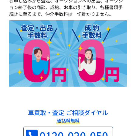
お申し込みから査定、オークションへの出品、オークシ
ョン終了後の商談、成約、お車の引き取り、各種書類手
続きに至るまで、仲介手数料は一切掛かりません。
車買取・査定 ご相談ダイヤル
通話料無料
0120-020-050