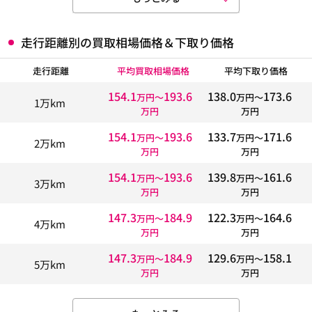
走行距離別の買取相場価格＆下取り価格
走行距離
平均買取相場価格
平均下取り価格
154.1
193.6
138.0
173.6
万円〜
万円〜
1万km
万円
万円
154.1
193.6
133.7
171.6
万円〜
万円〜
2万km
万円
万円
154.1
193.6
139.8
161.6
万円〜
万円〜
3万km
万円
万円
147.3
184.9
122.3
164.6
万円〜
万円〜
4万km
万円
万円
147.3
184.9
129.6
158.1
万円〜
万円〜
5万km
万円
万円