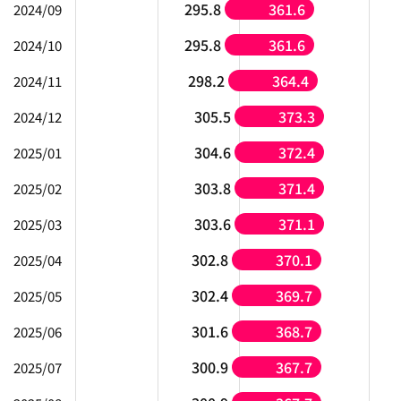
295.8
361.6
2024/09
295.8
361.6
2024/10
298.2
364.4
2024/11
305.5
373.3
2024/12
304.6
372.4
2025/01
303.8
371.4
2025/02
303.6
371.1
2025/03
302.8
370.1
2025/04
302.4
369.7
2025/05
301.6
368.7
2025/06
300.9
367.7
2025/07