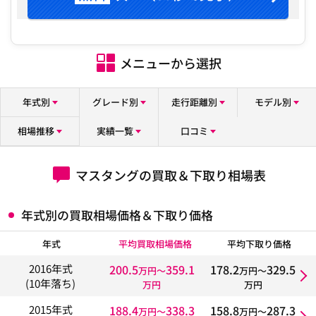
メニューから選択
年式別
グレード別
走行距離別
モデル別
相場推移
実績一覧
口コミ
マスタングの買取＆下取り相場表
年式別の買取相場価格＆下取り価格
年式
平均買取相場価格
平均下取り価格
200.5
359.1
178.2
329.5
2016年式
万円〜
万円〜
(10年落ち)
万円
万円
188.4
338.3
158.8
287.3
2015年式
万円〜
万円〜