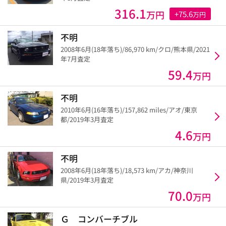
316.1
万円
+75.6
万円
不明
2008年6月(18年落ち)/86,970 km/クロ/熊本県/2021
年7月査定
59.4
万円
不明
2010年6月(16年落ち)/157,862 miles/アオ/東京
都/2019年3月査定
4.6
万円
不明
2008年6月(18年落ち)/18,573 km/アカ/神奈川
県/2019年3月査定
70.0
万円
Ｇ コンバーチブル