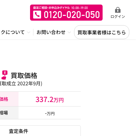
ログイン
ックについて
お問い合わせ
買取事業者様はこちら
買取価格
買取成立 2022年9月)
337.2
取価格
万円
-
相場
万円
査定条件