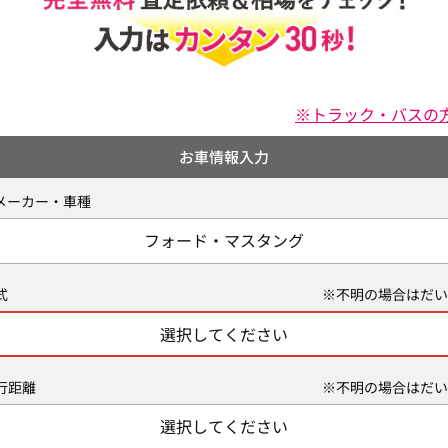
※トラック・バスの
お車情報入力
メーカー・車種
フォード・マスタング
式
※不明の場合はだい
選択してください
行距離
※不明の場合はだい
選択してください