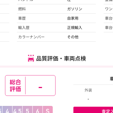
燃料
ガソリン
ワン
車歴
自家用
車台
輸入歴
正規輸入
車台
カラーナンバー
その他
品質評価・車両点検
-
外装
-
査定