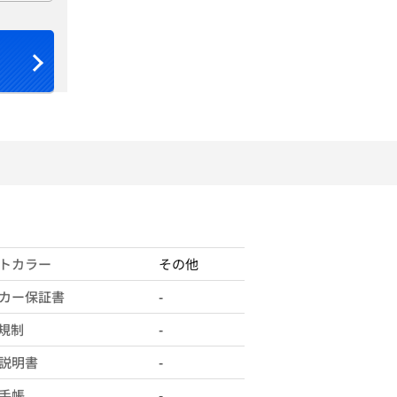
トカラー
その他
カー保証書
-
X規制
-
説明書
-
手帳
-