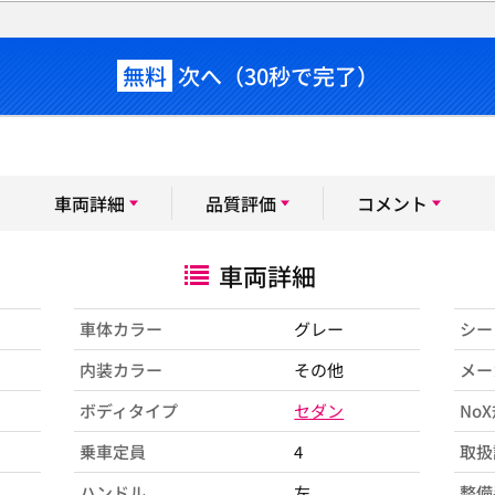
無料
次へ（30秒で完了）
車両詳細
品質評価
コメント
車両詳細
車体カラー
グレー
シー
内装カラー
その他
メー
ボディタイプ
セダン
No
乗車定員
4
取扱
ハンドル
左
整備