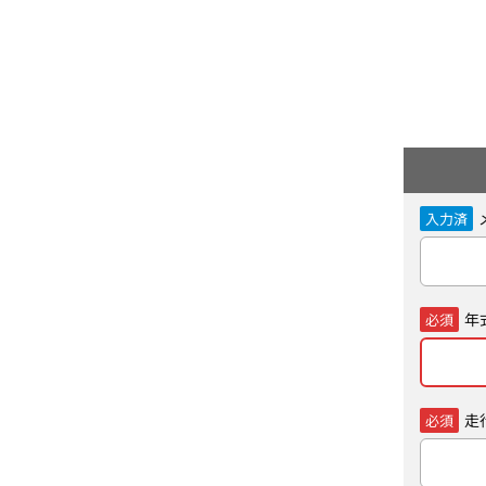
入力済
年
必須
走
必須