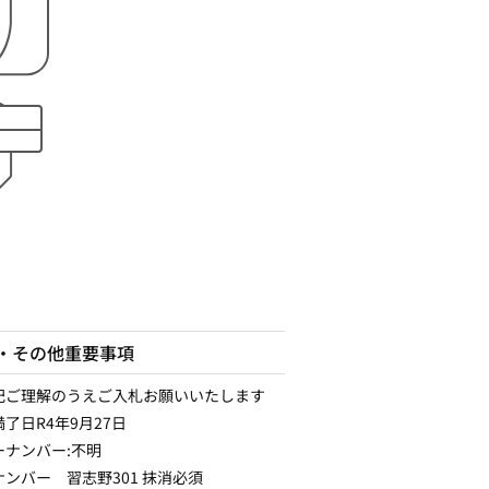
・その他重要事項
記ご理解のうえご入札お願いいたします
了日R4年9月27日
ーナンバー:不明
ンバー 習志野301 抹消必須