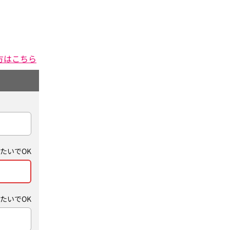
方はこちら
たいでOK
たいでOK