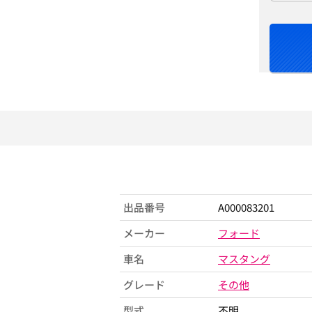
出品番号
A000083201
メーカー
フォード
車名
マスタング
グレード
その他
型式
不明