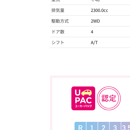
排気量
2300.0cc
駆動方式
2WD
ドア数
4
シフト
A/T