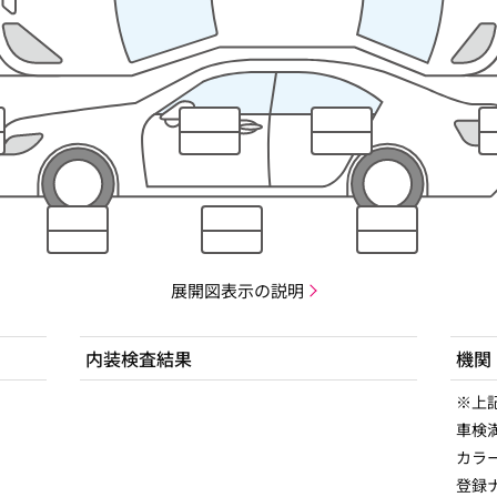
展開図表示の説明
内装検査結果
機関
※上
車検満
カラ
登録ナ