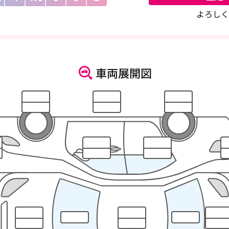
よろしく
車両展開図