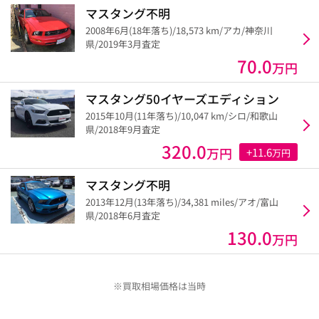
マスタング不明
2008年6月(18年落ち)/18,573 km/アカ/神奈川
県/2019年3月査定
70.0
万円
マスタング50イヤーズエディション
2015年10月(11年落ち)/10,047 km/シロ/和歌山
県/2018年9月査定
320.0
万円
+11.6
万円
マスタング不明
2013年12月(13年落ち)/34,381 miles/アオ/富山
県/2018年6月査定
130.0
万円
※買取相場価格は当時