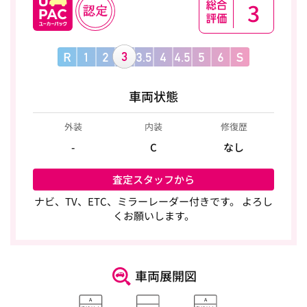
3
車両状態
外装
内装
修復歴
-
C
なし
査定スタッフから
ナビ、TV、ETC、ミラーレーダー付きです。 よろし
くお願いします。
車両展開図
A
A