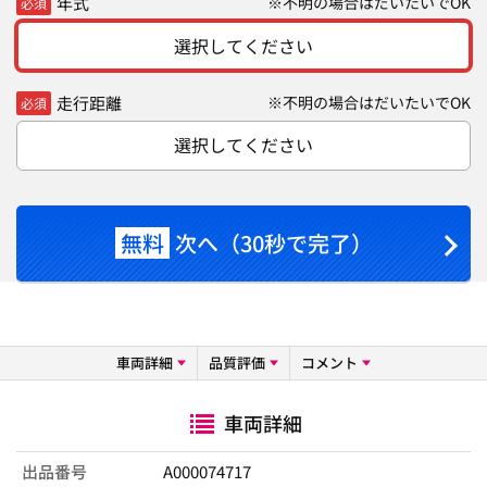
年式
※不明の場合はだいたいでOK
必須
選択してください
走行距離
※不明の場合はだいたいでOK
必須
選択してください
無料
次へ（30秒で完了）
車両詳細
品質評価
コメント
車両詳細
出品番号
A000074717