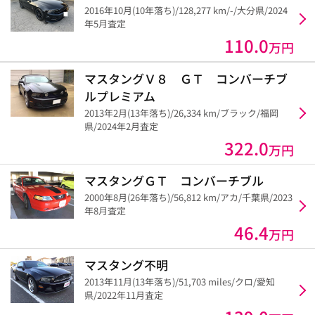
2016年10月(10年落ち)/128,277 km/-/大分県/2024
年5月査定
110.0
万円
マスタングＶ８ ＧＴ コンバーチブ
ルプレミアム
2013年2月(13年落ち)/26,334 km/ブラック/福岡
県/2024年2月査定
322.0
万円
マスタングＧＴ コンバーチブル
2000年8月(26年落ち)/56,812 km/アカ/千葉県/2023
年8月査定
46.4
万円
マスタング不明
2013年11月(13年落ち)/51,703 miles/クロ/愛知
県/2022年11月査定