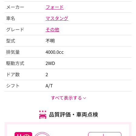
メーカー
フォード
車名
マスタング
グレード
その他
型式
不明
排気量
4000.0cc
駆動方式
2WD
ドア数
2
シフト
A/T
すべて表示する
品質評価・車両点検