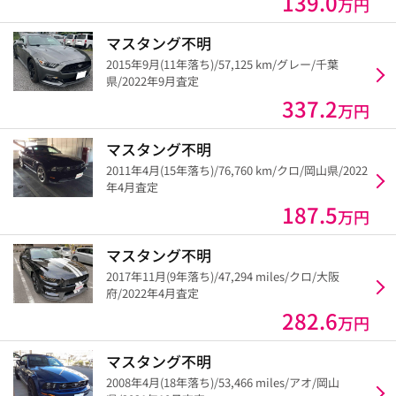
139.0
万円
マスタング不明
2015年9月(11年落ち)/57,125 km/グレー/千葉
県/2022年9月査定
337.2
万円
マスタング不明
2011年4月(15年落ち)/76,760 km/クロ/岡山県/2022
年4月査定
187.5
万円
マスタング不明
2017年11月(9年落ち)/47,294 miles/クロ/大阪
府/2022年4月査定
282.6
万円
マスタング不明
2008年4月(18年落ち)/53,466 miles/アオ/岡山