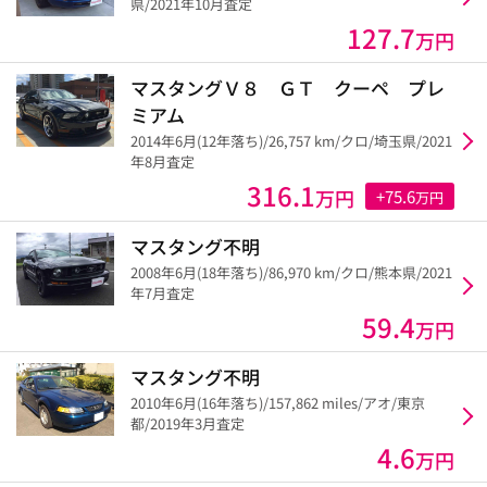
県/2021年10月査定
127.7
万円
マスタングＶ８ ＧＴ クーペ プレ
ミアム
2014年6月(12年落ち)/26,757 km/クロ/埼玉県/2021
年8月査定
316.1
万円
+75.6
万円
マスタング不明
2008年6月(18年落ち)/86,970 km/クロ/熊本県/2021
年7月査定
59.4
万円
マスタング不明
2010年6月(16年落ち)/157,862 miles/アオ/東京
都/2019年3月査定
4.6
万円