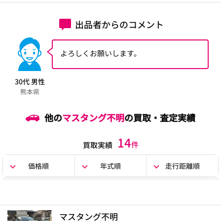
出品者からのコメント
よろしくお願いします。
30代 男性
熊本県
他の
マスタング不明
の買取・査定実績
14
件
買取実績
価格順
年式順
走行距離順
マスタング不明