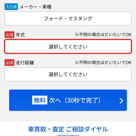
メーカー・車種
入力済
フォード・マスタング
年式
※不明の場合はだいたいでOK
必須
選択してください
走行距離
※不明の場合はだいたいでOK
必須
選択してください
無料
次へ（30秒で完了）
車買取・査定 ご相談ダイヤル