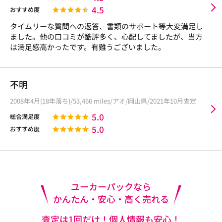
4.5
おすすめ度
タイムリーな質問への返答、書類のサポート等大変満足し
ました。他の口コミが酷評多く、心配してましたが、当方
は満足感高かったです。有難うございました。
不明
2008年4月(18年落ち)/53,466 miles/アオ/岡山県/2021年10月査定
5.0
総合満足度
5.0
おすすめ度
ユーカーパックなら
かんたん・安心・高く売れる
査定は1回だけ！個人情報も安心！