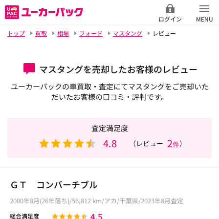
ログイン
MENU
トップ
買取
相場
フォード
マスタング
レビュー
マスタングを売却したお客様のレビュー
ユーカーパックの車買取・査定にてマスタングをご売却いた
だいたお客様の口コミ・評判です。
査定満足度
4.8
2
（レビュー
）
件
ＧＴ コンバーチブル
2000年8月(26年落ち)/56,812 km/アカ/千葉県/2023年8月査定
4.5
総合満足度