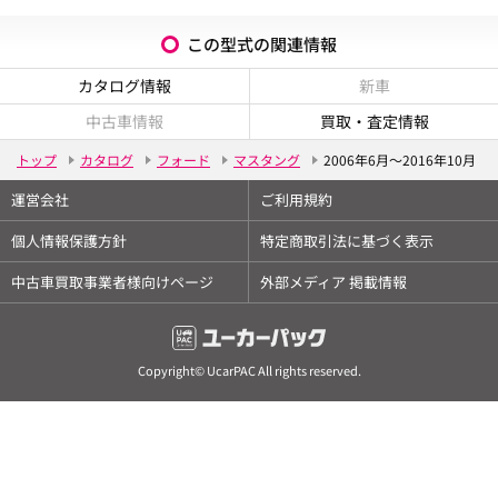
この型式の関連情報
カタログ情報
新車
中古車情報
買取・査定情報
トップ
カタログ
フォード
マスタング
2006年6月～2016年10月
運営会社
ご利用規約
個人情報保護方針
特定商取引法に基づく表示
中古車買取事業者様向けページ
外部メディア 掲載情報
Copyright© UcarPAC All rights reserved.