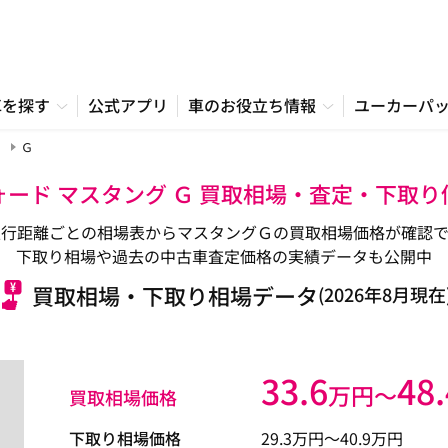
車を探す
公式アプリ
車のお役立ち情報
ユーカーパ
Ｇ
ォード マスタング Ｇ 買取相場・査定・下取り
走行距離ごとの相場表からマスタングＧの買取相場価格が確認で
下取り相場や過去の中古車査定価格の実績データも公開中
買取相場・下取り相場データ
(2026年8月現在
33.6
48.
万円〜
買取相場価格
下取り相場価格
29.3
万円〜
40.9
万円