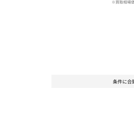
※買取相場
条件に合