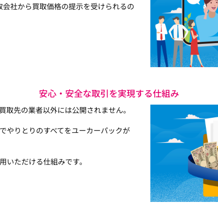
取会社から買取価格の提示を受けられるの
安心・安全な取引を実現する仕組み
買取先の業者以外には公開されません。
でやりとりのすべてをユーカーパックが
用いただける仕組みです。