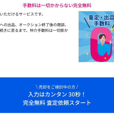
手数料は一切かからない完全無料
いただけるサービスです。
への出品、オークション終了後の商談、
続きに至るまで、仲介手数料は一切掛か
売却をご検討中の方
入力はカンタン 30秒！
完全無料 査定依頼スタート