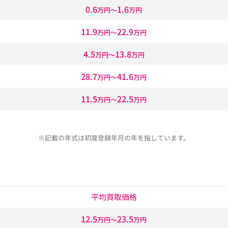
0.6
1.6
万円〜
万円
11.9
22.9
万円〜
万円
4.5
13.8
万円〜
万円
28.7
41.6
万円〜
万円
11.5
22.5
万円〜
万円
※記載の年式は初度登録年月の年を指しています。
平均買取価格
12.5
23.5
万円〜
万円