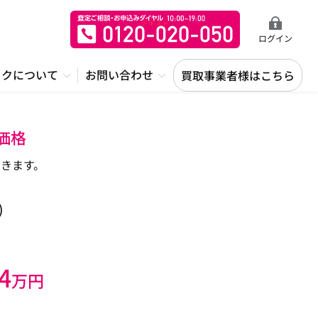
ログイン
ックについて
お問い合わせ
買取事業者様はこちら
価格
きます。
)
4
万円