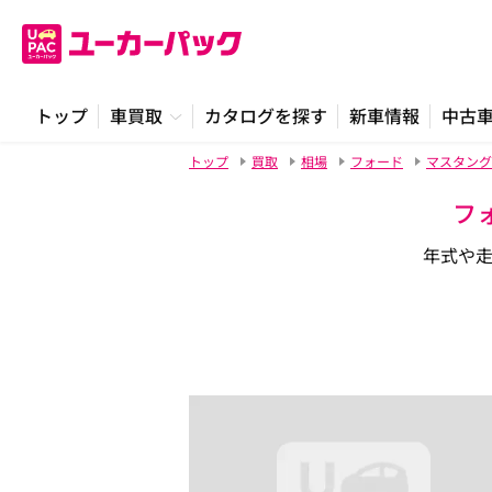
トップ
車買取
カタログを探す
新車情報
中古
トップ
買取
相場
フォード
マスタング
フ
年式や