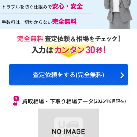
安心・安全
トラブルを防ぐ仕組みで
完全無料
手数料は一切かからない
査定依頼をする(完全無料)
買取相場・下取り相場データ
(2026年8月現在)