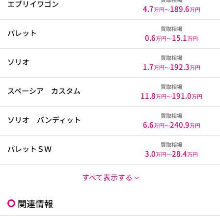
エブリイワゴン
4.7
189.6
万円〜
万円
買取相場
パレット
0.6
15.1
万円〜
万円
買取相場
ソリオ
1.7
192.3
万円〜
万円
買取相場
スペーシア カスタム
11.8
191.0
万円〜
万円
買取相場
ソリオ バンディット
6.6
240.9
万円〜
万円
買取相場
パレットＳＷ
3.0
28.4
万円〜
万円
すべて表示する
関連情報