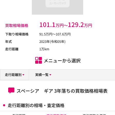
101.1
129.2
万円〜
万円
買取相場価格
下取り相場価格
91.5
万円〜
107.6
万円
年式
2023年(令和05年)
走行距離
1万km
メニューから選択
走行距離別
実績一覧
スペーシア ギア 3年落ちの買取価格相場表
走行距離別の相場・査定価格