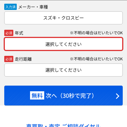
メーカー・車種
入力済
スズキ・クロスビー
年式
※不明の場合はだいたいでOK
必須
選択してください
走行距離
※不明の場合はだいたいでOK
必須
選択してください
無料
次へ（30秒で完了）
車買取・査定 ご相談ダイヤル