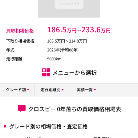
186.5
233.6
万円〜
万円
買取相場価格
下取り相場価格
163.5
万円〜
214.8
万円
年式
2026年(令和08年)
走行距離
5000km
メニューから選択
グレード別
走行距離別
実績一覧
クロスビー 0年落ちの買取価格相場表
グレード別の相場価格・査定価格