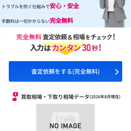
安心・安全
トラブルを防ぐ仕組みで
完全無料
手数料は一切かからない
査定依頼をする(完全無料)
買取相場・下取り相場データ
(2026年8月現在)