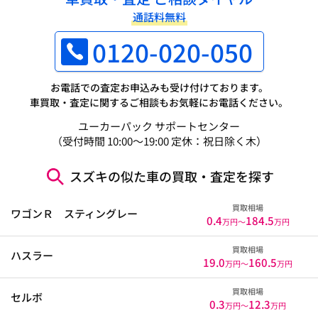
通話料無料
0120-020-050
お電話での査定お申込みも受け付けております。
車買取・査定に関するご相談もお気軽にお電話ください。
ユーカーパック サポートセンター
（受付時間 10:00～19:00 定休：祝日除く木）
スズキの似た車の買取・査定を探す
買取相場
ワゴンＲ スティングレー
0.4
184.5
万円〜
万円
買取相場
ハスラー
19.0
160.5
万円〜
万円
買取相場
セルボ
0.3
12.3
万円〜
万円