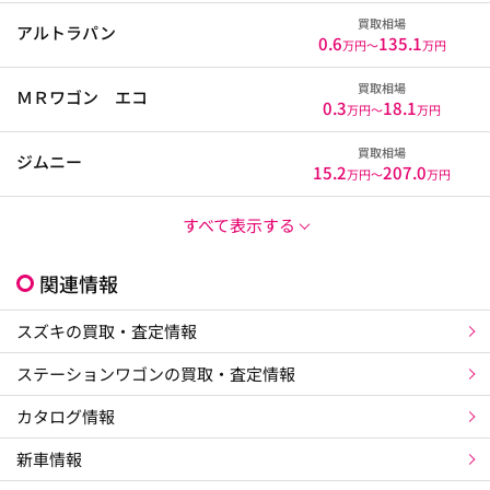
買取相場
アルトラパン
0.6
135.1
万円〜
万円
買取相場
ＭＲワゴン エコ
0.3
18.1
万円〜
万円
買取相場
ジムニー
15.2
207.0
万円〜
万円
すべて表示する
関連情報
スズキの買取・査定情報
ステーションワゴンの買取・査定情報
カタログ情報
新車情報