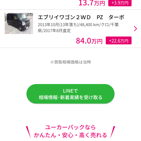
13.7
万円
+3.9
万円
エブリイワゴン２ＷＤ PZ ターボ
2013年10月(13年落ち)/48,400 km/クロ/千葉
県/2017年8月査定
84.0
万円
+22.6
万円
※買取相場価格は当時
LINEで
相場情報･新着実績を受け取る
ユーカーパックなら
かんたん・安心・高く売れる