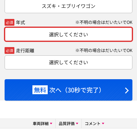
スズキ・エブリイワゴン
年式
※不明の場合はだいたいでOK
必須
選択してください
走行距離
※不明の場合はだいたいでOK
必須
選択してください
無料
次へ（30秒で完了）
車両詳細
品質評価
コメント