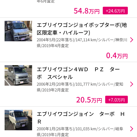
年6月査定
54.8
万円
+24.6
万円
エブリイワゴンジョイポップターボ(地
区限定車・ハイルーフ)
2004年5月(22年落ち)/147,114 km/シルバー/神奈川
県/2019年4月査定
0.4
万円
エブリイワゴン４ＷＤ ＰＺ ター
ボ スペシャル
2006年2月(20年落ち)/101,777 km/シルバー/愛知
県/2019年2月査定
20.5
万円
+7.0
万円
エブリイワゴンジョイン ターボ Ｈ
Ｒ
2000年1月(26年落ち)/101,035 km/シルバー/岐阜
県/2019年1月査定