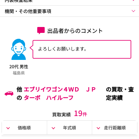
機関・その他重要事項
出品者からのコメント
よろしくお願いします。
20代 男性
福島県
他
エブリイワゴン４ＷＤ ＪＰ
の買取・査
の
ターボ ハイルーフ
定実績
19
件
買取実績
価格順
年式順
走行距離順