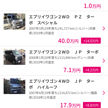
1.0
万円
エブリイワゴン２ＷＤ ＰＺ ター
ボ スペシャル
2007年3月(19年落ち)/41,717 km/シルバー/兵庫
県/2019年1月査定
40.0
万円
+14.0
万円
エブリイワゴン２ＷＤ ＪＰ ターボ
2006年1月(20年落ち)/113,894 km/グレー/兵庫
県/2019年1月査定
7.1
万円
+4.2
万円
エブリイワゴン４ＷＤ ＪＰ ター
ボ ハイルーフ
2007年4月(19年落ち)/114,872 km/シルバー/福島
県/2018年11月査定
17.9
万円
+8.8
万円