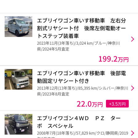
エブリイワゴン車いす移動車 左右分
割式リヤシート付 後席左側電動オー
トステップ装着車
2023年11月(3年落ち)/3,024 km/ブルー/神奈川
県/2024年5月査定
199.2
万円
エブリイワゴン車いす移動車 後部電
動固定リヤシート付き
2013年12月(13年落ち)/85,395 km/シルバー/神奈川
県/2023年8月査定
22.0
万円
+3.5
万円
エブリイワゴン４ＷＤ ＰＺ ター
ボ スペシャル
2008年7月(18年落ち)/57,829 km/クロ/静岡県/2019