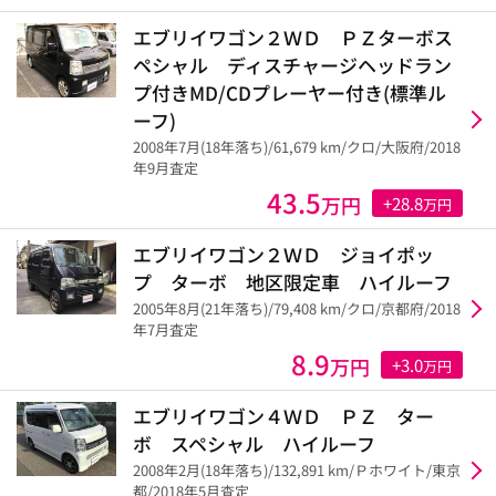
エブリイワゴン２ＷＤ ＰＺターボス
ペシャル ディスチャージヘッドラン
プ付きMD/CDプレーヤー付き(標準ル
ーフ)
2008年7月(18年落ち)/61,679 km/クロ/大阪府/2018
年9月査定
43.5
万円
+28.8
万円
エブリイワゴン２ＷＤ ジョイポッ
プ ターボ 地区限定車 ハイルーフ
2005年8月(21年落ち)/79,408 km/クロ/京都府/2018
年7月査定
8.9
万円
+3.0
万円
エブリイワゴン４ＷＤ ＰＺ ター
ボ スペシャル ハイルーフ
2008年2月(18年落ち)/132,891 km/Ｐホワイト/東京
都/2018年5月査定