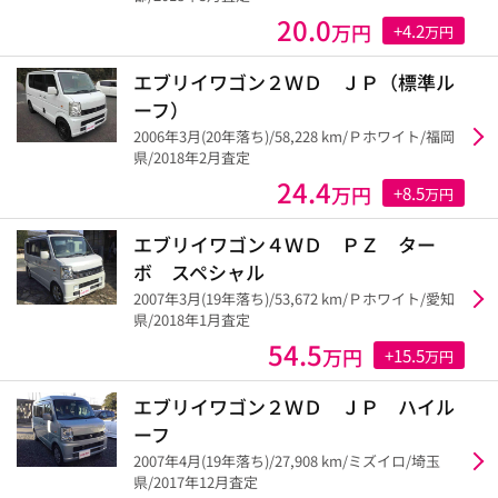
20.0
万円
+4.2
万円
エブリイワゴン２ＷＤ ＪＰ（標準ル
ーフ）
2006年3月(20年落ち)/58,228 km/Ｐホワイト/福岡
県/2018年2月査定
24.4
万円
+8.5
万円
エブリイワゴン４ＷＤ ＰＺ ター
ボ スペシャル
2007年3月(19年落ち)/53,672 km/Ｐホワイト/愛知
県/2018年1月査定
54.5
万円
+15.5
万円
エブリイワゴン２ＷＤ ＪＰ ハイル
ーフ
2007年4月(19年落ち)/27,908 km/ミズイロ/埼玉
県/2017年12月査定