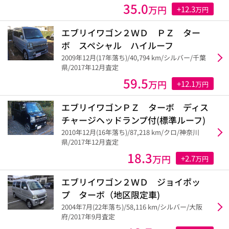
35.0
万円
+12.3
万円
エブリイワゴン２ＷＤ ＰＺ ター
ボ スペシャル ハイルーフ
2009年12月(17年落ち)/40,794 km/シルバー/千葉
県/2017年12月査定
59.5
万円
+12.1
万円
エブリイワゴンＰＺ ターボ ディス
チャージヘッドランプ付(標準ルーフ)
2010年12月(16年落ち)/87,218 km/クロ/神奈川
県/2017年12月査定
18.3
万円
+2.7
万円
エブリイワゴン２ＷＤ ジョイポッ
プ ターボ（地区限定車)
2004年7月(22年落ち)/58,116 km/シルバー/大阪
府/2017年9月査定