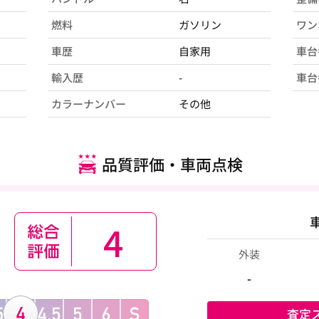
燃料
ガソリン
ワン
車歴
自家用
車台
輸入歴
-
車台
カラーナンバー
その他
品質評価・車両点検
4
外装
-
査定