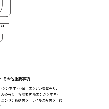
A1
・その他重要事項
エンジン本体 - 不良 エンジン振動有り、
ル滲み有り 修理要す ※エンジン本体 -
 エンジン振動有り、オイル滲み有り 修
す