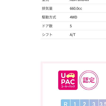
排気量
660.0cc
駆動方式
4WD
ドア数
5
シフト
A/T