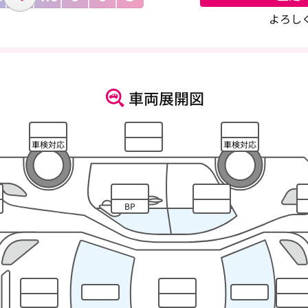
よろし
車両展開図
車検対応
車検対応
BP