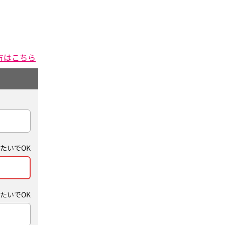
方はこちら
たいでOK
たいでOK