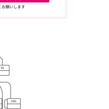
くお願いします
A1
UA1