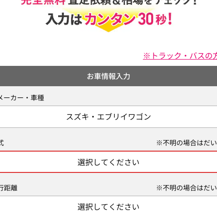
※トラック・バスの
お車情報入力
メーカー・車種
スズキ・エブリイワゴン
式
※不明の場合はだい
選択してください
行距離
※不明の場合はだい
選択してください