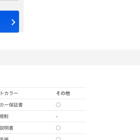
トカラー
その他
カー保証書
◯
X規制
-
説明書
◯
手帳
◯