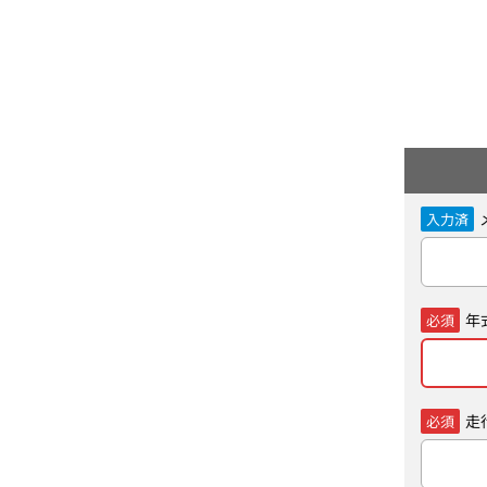
入力済
年
必須
走
必須