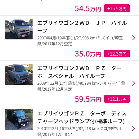
54.5
万円
+15.5
万円
エブリイワゴン２ＷＤ ＪＰ ハイル
ーフ
2007年4月(19年落ち)/27,908 km/ミズイロ/埼玉
県/2017年12月査定
35.0
万円
+12.3
万円
エブリイワゴン２ＷＤ ＰＺ ター
ボ スペシャル ハイルーフ
2009年12月(17年落ち)/40,794 km/シルバー/千葉
県/2017年12月査定
59.5
万円
+12.1
万円
エブリイワゴンＰＺ ターボ ディス
チャージヘッドランプ付(標準ルーフ)
2010年12月(16年落ち)/87,218 km/クロ/神奈川
県/2017年12月査定