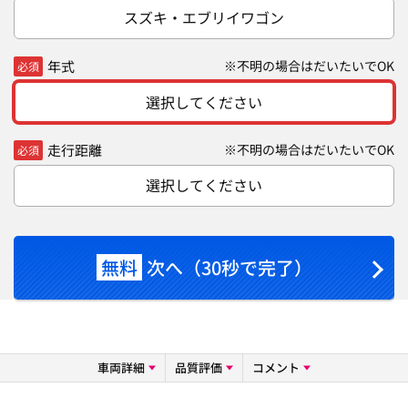
スズキ・エブリイワゴン
年式
※不明の場合はだいたいでOK
必須
選択してください
走行距離
※不明の場合はだいたいでOK
必須
選択してください
無料
次へ（30秒で完了）
車両詳細
品質評価
コメント