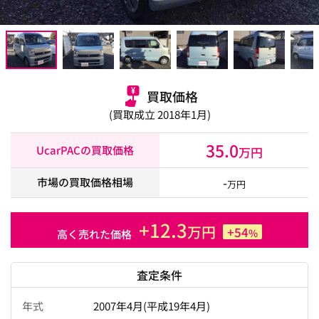
買取価格
(買取成立 2018年1月)
35.0
UcarPACの買取価格
万円
-
市場の買取価格相場
万円
+12.3
万円
+54
%
高く売れた価格
査定条件
年式
2007年4月(平成19年4月)