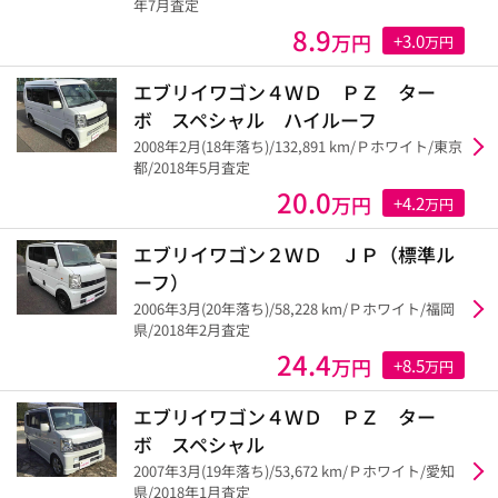
年7月査定
8.9
万円
+3.0
万円
エブリイワゴン４ＷＤ ＰＺ ター
ボ スペシャル ハイルーフ
2008年2月(18年落ち)/132,891 km/Ｐホワイト/東京
都/2018年5月査定
20.0
万円
+4.2
万円
エブリイワゴン２ＷＤ ＪＰ（標準ル
ーフ）
2006年3月(20年落ち)/58,228 km/Ｐホワイト/福岡
県/2018年2月査定
24.4
万円
+8.5
万円
エブリイワゴン４ＷＤ ＰＺ ター
ボ スペシャル
2007年3月(19年落ち)/53,672 km/Ｐホワイト/愛知
県/2018年1月査定