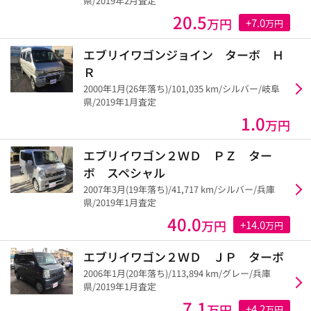
県/2019年2月査定
20.5
万円
+7.0
万円
エブリイワゴンジョイン ターボ Ｈ
Ｒ
2000年1月(26年落ち)/101,035 km/シルバー/岐阜
県/2019年1月査定
1.0
万円
エブリイワゴン２ＷＤ ＰＺ ター
ボ スペシャル
2007年3月(19年落ち)/41,717 km/シルバー/兵庫
県/2019年1月査定
40.0
万円
+14.0
万円
エブリイワゴン２ＷＤ ＪＰ ターボ
2006年1月(20年落ち)/113,894 km/グレー/兵庫
県/2019年1月査定
7.1
万円
+4.2
万円