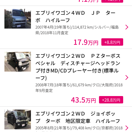
エブリイワゴン４ＷＤ ＪＰ ター
ボ ハイルーフ
2007年4月(19年落ち)/114,872 km/シルバー/福島
県/2018年11月査定
17.9
万円
+8.8
万円
エブリイワゴン２ＷＤ ＰＺターボス
ペシャル ディスチャージヘッドラン
プ付きMD/CDプレーヤー付き(標準ル
ーフ)
2008年7月(18年落ち)/61,679 km/クロ/大阪府/2018
年9月査定
43.5
万円
+28.8
万円
エブリイワゴン２ＷＤ ジョイポッ
プ ターボ 地区限定車 ハイルーフ
2005年8月(21年落ち)/79,408 km/クロ/京都府/2018