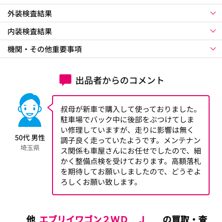
外装検査結果
内装検査結果
機関・その他重要事項
出品者からのコメント
叔母が新車で購入して使っておりました。
駐車場でバック中に後部をぶつけてしま
い修理していますが、走りに影響は無く
50代 男性
調子良く走っていたようです。メンテナン
埼玉県
ス関係も車屋さんにお任せでしたので、細
かく整備点検を受けております。高額落札
を期待してお願いしましたので、どうぞよ
ろしくお願い致します。
他
エブリイワゴン２ＷＤ Ｊ
の買取・査