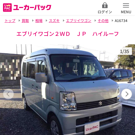
ログイン
MENU
トップ
買取
相場
スズキ
エブリイワゴン
その他
A16734
エブリイワゴン２ＷＤ ＪＰ ハイルーフ
1/35