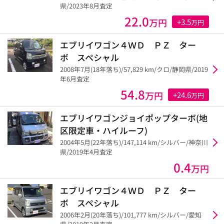
県/2023年8月査定
22.0
万円
+3.5
万円
エブリイワゴン４ＷＤ ＰＺ ター
ボ スペシャル
2008年7月(18年落ち)/57,829 km/クロ/静岡県/2019
年6月査定
54.8
万円
+24.6
万円
エブリイワゴンジョイポップターボ(地
区限定車・ハイルーフ)
2004年5月(22年落ち)/147,114 km/シルバー/神奈川
県/2019年4月査定
0.4
万円
エブリイワゴン４ＷＤ ＰＺ ター
ボ スペシャル
2006年2月(20年落ち)/101,777 km/シルバー/愛知