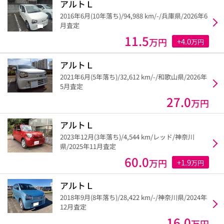
アルトＬ
2016年6月(10年落ち)/94,988 km/-/兵庫県/2026年6
月査定
11.5
万円
+4.0
万円
アルトＬ
2021年6月(5年落ち)/32,612 km/-/和歌山県/2026年
5月査定
27.0
万円
アルトＬ
2023年12月(3年落ち)/4,544 km/レッド/神奈川
県/2025年11月査定
60.0
万円
+1.9
万円
アルトＬ
2018年9月(8年落ち)/28,422 km/-/神奈川県/2024年
12月査定
16.0
万円