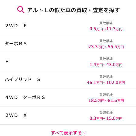
アルトＬの似た車の買取・査定を探す
買取相場
２ＷＤ Ｆ
0.5
11.3
万円〜
万円
買取相場
ターボＲＳ
23.3
55.5
万円〜
万円
買取相場
Ｆ
1.4
43.0
万円〜
万円
買取相場
ハイブリッド Ｓ
46.1
102.0
万円〜
万円
買取相場
４ＷＤ ターボＲＳ
18.5
81.6
万円〜
万円
買取相場
２ＷＤ Ｘ
0.3
15.0
万円〜
万円
すべて表示する