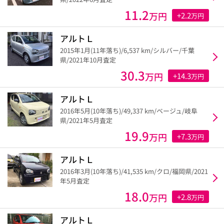
11.2
万円
+2.2
万円
アルトＬ
2015年1月(11年落ち)/6,537 km/シルバー/千葉
県/2021年10月査定
30.3
万円
+14.3
万円
アルトＬ
2016年5月(10年落ち)/49,337 km/ベージュ/岐阜
県/2021年5月査定
19.9
万円
+7.3
万円
アルトＬ
2016年3月(10年落ち)/41,535 km/クロ/福岡県/2021
年5月査定
18.0
万円
+2.8
万円
アルトＬ