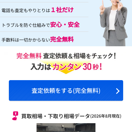
１社だけ
電話も査定もやりとりは
安心・安全
トラブルを防ぐ仕組みで
完全無料
手数料は一切かからない
査定依頼をする(完全無料)
買取相場・下取り相場データ
(2026年8月現在)