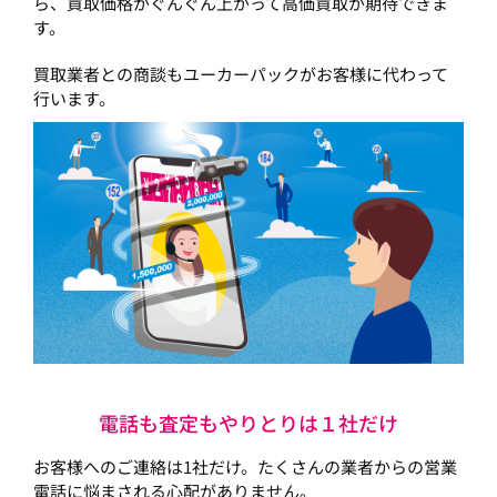
ら、買取価格がぐんぐん上がって高価買取が期待できま
す。
買取業者との商談もユーカーパックがお客様に代わって
行います。
電話も査定もやりとりは１社だけ
お客様へのご連絡は1社だけ。たくさんの業者からの営業
電話に悩まされる心配がありません。