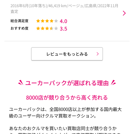
2016年6月(10年落ち)/46,419 km/ベージュ/広島県/2022年11月
査定
4.0
総合満足度
3.5
おすすめ度
レビューをもっとみる
ユーカーパックが選ばれる理由
8000店が競り合うから高く売れる
ユーカーパックは、全国8000店以上が参加する国内最大
級のユーザー向けクルマ買取オークション。
あなたのおクルマを買いたい買取店同士が競り合うか