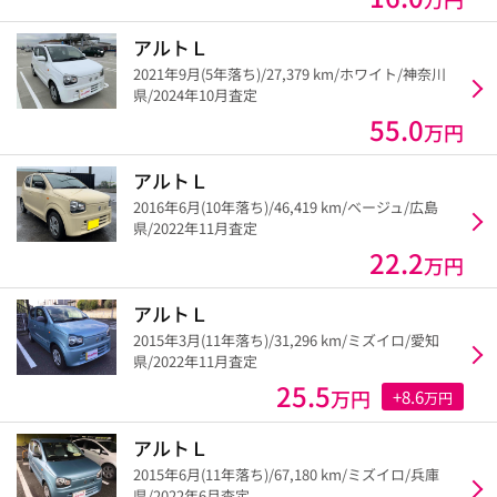
アルトＬ
2021年9月(5年落ち)/27,379 km/ホワイト/神奈川
県/2024年10月査定
55.0
万円
アルトＬ
2016年6月(10年落ち)/46,419 km/ベージュ/広島
県/2022年11月査定
22.2
万円
アルトＬ
2015年3月(11年落ち)/31,296 km/ミズイロ/愛知
県/2022年11月査定
25.5
万円
+8.6
万円
アルトＬ
2015年6月(11年落ち)/67,180 km/ミズイロ/兵庫
県/2022年6月査定