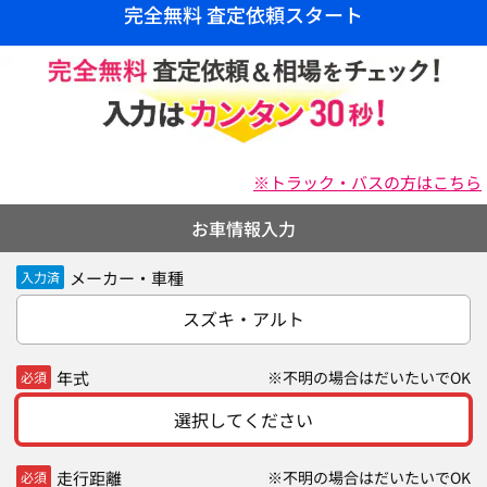
完全無料 査定依頼スタート
※トラック・バスの方はこちら
お車情報入力
メーカー・車種
入力済
スズキ・アルト
年式
※不明の場合はだいたいでOK
必須
選択してください
走行距離
※不明の場合はだいたいでOK
必須