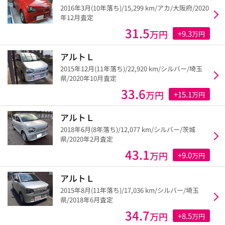
2016年3月(10年落ち)/15,299 km/アカ/大阪府/2020
年12月査定
31.5
万円
+9.3
万円
アルトＬ
2015年12月(11年落ち)/22,920 km/シルバー/埼玉
県/2020年10月査定
33.6
万円
+15.1
万円
アルトＬ
2018年6月(8年落ち)/12,077 km/シルバー/茨城
県/2020年2月査定
43.1
万円
+9.0
万円
アルトＬ
2015年8月(11年落ち)/17,036 km/シルバー/埼玉
県/2018年6月査定
34.7
万円
+8.5
万円