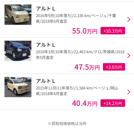
アルトＬ
2016年9月(10年落ち)/2,336 km/ベージュ/千葉
県/2018年6月査定
55.0
万円
+10.3
万円
アルトＬ
2016年3月(10年落ち)/22,463 km/クロ/茨城県/2018
年5月査定
47.5
万円
+3.0
万円
アルトＬ
2015年11月(11年落ち)/1,584 km/ベージュ/岡山
県/2018年4月査定
40.4
万円
+14.2
万円
※買取相場価格は当時