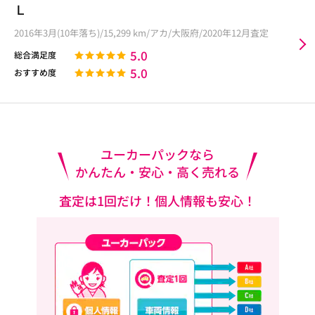
Ｌ
2016年3月(10年落ち)/15,299 km/アカ/大阪府/2020年12月査定
5.0
総合満足度
5.0
おすすめ度
ユーカーパックなら
かんたん・安心・高く売れる
査定は1回だけ！個人情報も安心！