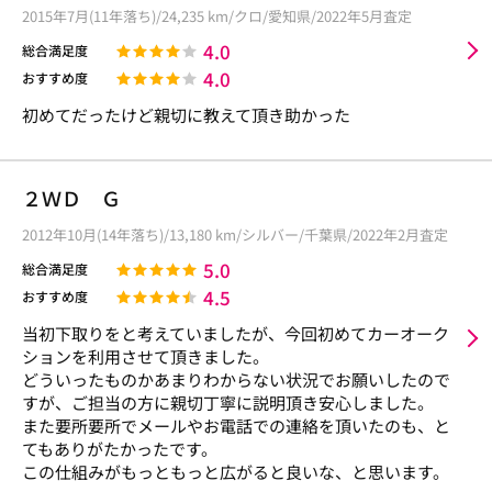
2015年7月(11年落ち)/24,235 km/クロ/愛知県/2022年5月査定
4.0
総合満足度
4.0
おすすめ度
初めてだったけど親切に教えて頂き助かった
２ＷＤ Ｇ
2012年10月(14年落ち)/13,180 km/シルバー/千葉県/2022年2月査定
5.0
総合満足度
4.5
おすすめ度
当初下取りをと考えていましたが、今回初めてカーオーク
ションを利用させて頂きました。
どういったものかあまりわからない状況でお願いしたので
すが、ご担当の方に親切丁寧に説明頂き安心しました。
また要所要所でメールやお電話での連絡を頂いたのも、と
てもありがたかったです。
この仕組みがもっともっと広がると良いな、と思います。