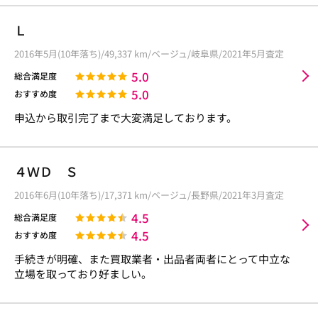
Ｌ
2016年5月(10年落ち)/49,337 km/ベージュ/岐阜県/2021年5月査定
5.0
総合満足度
5.0
おすすめ度
申込から取引完了まで大変満足しております。
４ＷＤ Ｓ
2016年6月(10年落ち)/17,371 km/ベージュ/長野県/2021年3月査定
4.5
総合満足度
4.5
おすすめ度
手続きが明確、また買取業者・出品者両者にとって中立な
立場を取っており好ましい。