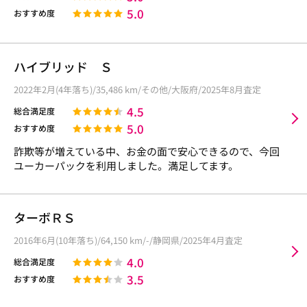
5.0
おすすめ度
ハイブリッド Ｓ
2022年2月(4年落ち)/35,486 km/その他/大阪府/2025年8月査定
4.5
総合満足度
5.0
おすすめ度
詐欺等が増えている中、お金の面で安心できるので、今回
ユーカーパックを利用しました。満足してます。
ターボＲＳ
2016年6月(10年落ち)/64,150 km/-/静岡県/2025年4月査定
4.0
総合満足度
3.5
おすすめ度