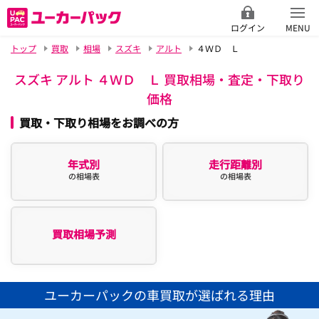
ログイン
MENU
トップ
買取
相場
スズキ
アルト
４ＷＤ Ｌ
スズキ アルト ４ＷＤ Ｌ 買取相場・査定・下取り
価格
買取・下取り相場をお調べの方
年式別
走行距離別
の相場表
の相場表
買取相場予測
ユーカーパックの車買取が選ばれる理由