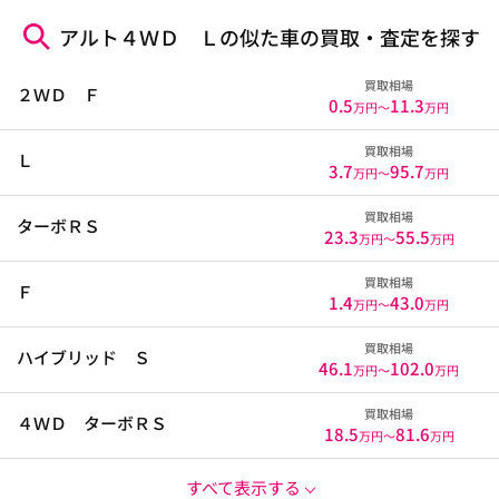
アルト４ＷＤ Ｌの似た車の買取・査定を探す
買取相場
２ＷＤ Ｆ
0.5
11.3
万円〜
万円
買取相場
Ｌ
3.7
95.7
万円〜
万円
買取相場
ターボＲＳ
23.3
55.5
万円〜
万円
買取相場
Ｆ
1.4
43.0
万円〜
万円
買取相場
ハイブリッド Ｓ
46.1
102.0
万円〜
万円
買取相場
４ＷＤ ターボＲＳ
18.5
81.6
万円〜
万円
すべて表示する