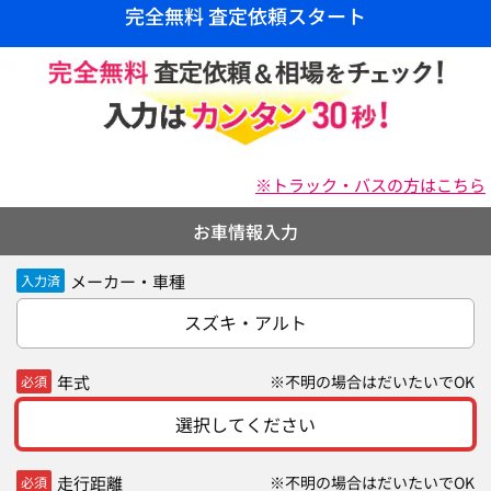
完全無料 査定依頼スタート
※トラック・バスの方はこちら
お車情報入力
メーカー・車種
入力済
スズキ・アルト
年式
※不明の場合はだいたいでOK
必須
選択してください
走行距離
※不明の場合はだいたいでOK
必須