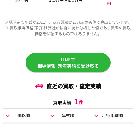
万円〜
万円
円
※現時点で年式が2021年、走行距離が2万kmの条件で算出しています。
※買取相場価格(予測)は弊社が独自に統計分析した値であり実際の買取
価格を保証するものではありません。
LINEで
相場情報･新着実績を受け取る
直近の買取・査定実績
1
件
買取実績
価格順
年式順
走行距離順