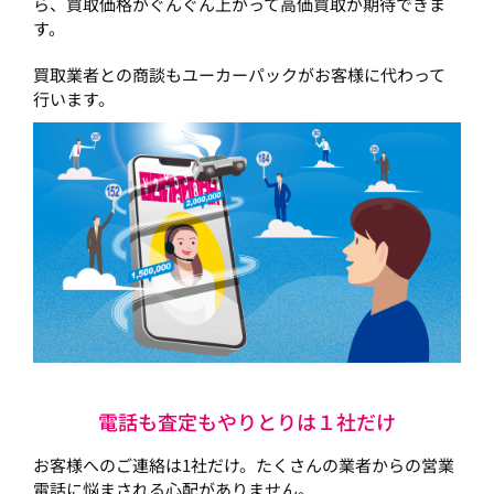
ら、買取価格がぐんぐん上がって高価買取が期待できま
す。
買取業者との商談もユーカーパックがお客様に代わって
行います。
電話も査定もやりとりは１社だけ
お客様へのご連絡は1社だけ。たくさんの業者からの営業
電話に悩まされる心配がありません。