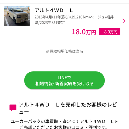
アルト４ＷＤ Ｌ
2015年4月(11年落ち)/29,210 km/ベージュ/福井
県/2023年8月査定
18.0
万円
+8.9
万円
※買取相場価格は当時
LINEで
相場情報･新着実績を受け取る
アルト４ＷＤ Ｌを売却したお客様のレビ
ュー
ユーカーパックの車買取・査定にてアルト４ＷＤ Ｌを
ご売却いただいたお客様の口コミ・評判です。