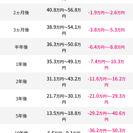
40.8
56.8
万円〜
万
-1.9
-2.6
2ヵ月後
万円〜
万円
円
38.9
54.1
万円〜
万
-3.8
-5.3
3ヵ月後
万円〜
万円
円
36.3
50.6
万円〜
万
-6.4
-8.8
半年後
万円〜
万円
円
35.3
49.1
-7.4
-10.3
万円〜
万
万円〜
万
1年後
円
円
31.1
43.2
-11.6
-16.2
万円〜
万
万円〜
万
2年後
円
円
21.7
30.1
-21.0
-29.3
万円〜
万
万円〜
万
3年後
円
円
13.5
18.8
-29.2
-40.6
万円〜
万
万円〜
万
5年後
円
円
-36.2
-50.3
万円〜
万
6.5
9.1
10年後