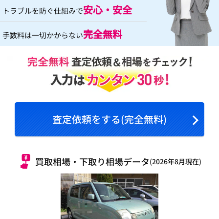
安心・安全
トラブルを防ぐ仕組みで
完全無料
手数料は一切かからない
査定依頼をする(完全無料)
買取相場・下取り相場データ
(2026年8月現在)