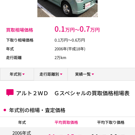
0.1
0.7
万円〜
万円
買取相場価格
下取り相場価格
0.1
万円〜
0.6
万円
年式
2006年(平成18年)
走行距離
2万km
年式別
走行距離別
実績一覧
アルト２ＷＤ Ｇスペシャルの買取価格相場表
年式別の相場・査定価格
年式
平均買取価格
平均下取り価格
2006年式