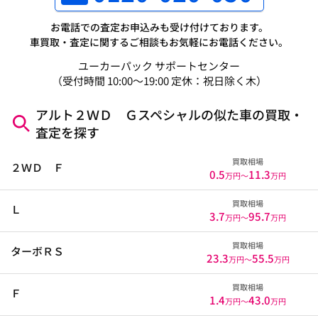
お電話での査定お申込みも受け付けております。
車買取・査定に関するご相談もお気軽にお電話ください。
ユーカーパック サポートセンター
（受付時間 10:00～19:00 定休：祝日除く木）
アルト２ＷＤ Ｇスペシャルの似た車の買取・
査定を探す
買取相場
２ＷＤ Ｆ
0.5
11.3
万円〜
万円
買取相場
Ｌ
3.7
95.7
万円〜
万円
買取相場
ターボＲＳ
23.3
55.5
万円〜
万円
買取相場
Ｆ
1.4
43.0
万円〜
万円