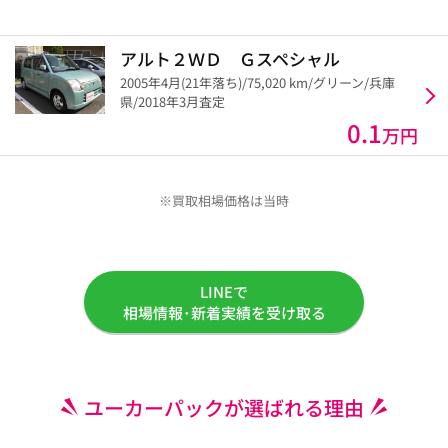
アルト２ＷＤ Ｇスペシャル
2005年4月(21年落ち)/75,020 km/グリーン/兵庫
県/2018年3月査定
0.1
万円
※買取相場価格は当時
LINEで
相場情報･新着実績を受け取る
ユーカーパックが選ばれる理由