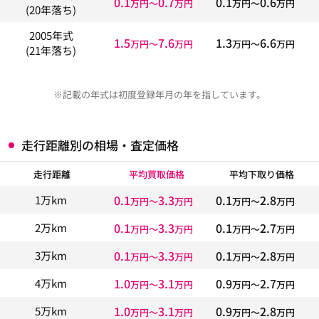
0.1
0.7
0.1
0.6
万円〜
万円
万円〜
万円
(20年落ち)
2005年式
1.5
7.6
1.3
6.6
万円〜
万円
万円〜
万円
(21年落ち)
※記載の年式は初度登録年月の年を指しています。
走行距離別の相場・査定価格
走行距離
平均買取価格
平均下取り価格
0.1
3.3
0.1
2.8
1万km
万円〜
万円
万円〜
万円
0.1
3.3
0.1
2.7
2万km
万円〜
万円
万円〜
万円
0.1
3.3
0.1
2.8
3万km
万円〜
万円
万円〜
万円
1.0
3.1
0.9
2.7
4万km
万円〜
万円
万円〜
万円
1.0
3.1
0.9
2.8
5万km
万円〜
万円
万円〜
万円