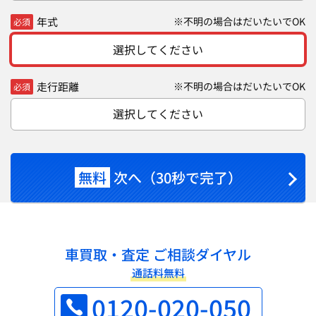
年式
※不明の場合はだいたいでOK
必須
選択してください
走行距離
※不明の場合はだいたいでOK
必須
選択してください
無料
次へ（30秒で完了）
車買取・査定 ご相談ダイヤル
通話料無料
0120-020-050