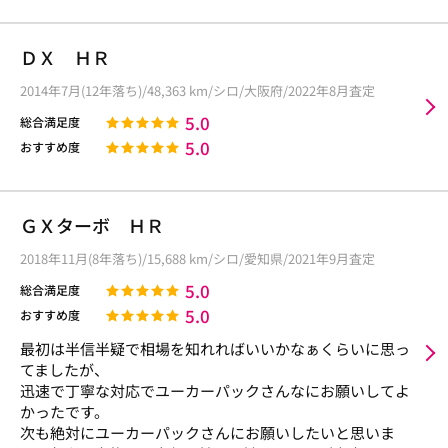
ＤＸ ＨＲ
2014年7月(12年落ち)/48,363 km/シロ/大阪府/2022年8月査定
5.0
総合満足度
5.0
おすすめ度
ＧＸターボ ＨＲ
2018年11月(8年落ち)/15,688 km/シロ/愛知県/2021年9月査定
5.0
総合満足度
5.0
おすすめ度
最初は半信半疑で相場を知れればいいかなぁくらいに思っ
てましたが、
迅速で丁寧な対応でユーカーパックさんなにお願いしてよ
かったです。
次も絶対にユーカーパックさんにお願いしたいと思いま