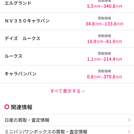
買取相場
エルグランド
5.5
340.8
万円〜
万円
買取相場
ＮＶ３５０キャラバン
34.8
133.6
万円〜
万円
買取相場
デイズ ルークス
10.9
81.9
万円〜
万円
買取相場
ルークス
1.1
214.4
万円〜
万円
買取相場
キャラバンバン
0.8
379.8
万円〜
万円
すべて表示する
関連情報
日産の買取・査定情報
ミニバン/ワンボックスの買取・査定情報