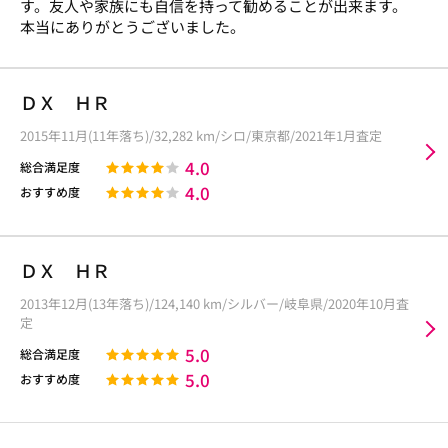
す。友人や家族にも自信を持って勧めることが出来ます。
本当にありがとうございました。
ＤＸ ＨＲ
2015年11月(11年落ち)/32,282 km/シロ/東京都/2021年1月査定
4.0
総合満足度
4.0
おすすめ度
ＤＸ ＨＲ
2013年12月(13年落ち)/124,140 km/シルバー/岐阜県/2020年10月査
定
5.0
総合満足度
5.0
おすすめ度