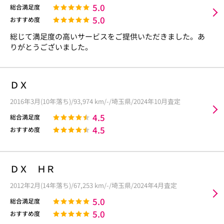
5.0
総合満足度
5.0
おすすめ度
総じて満足度の高いサービスをご提供いただきました。あ
りがとうございました。
ＤＸ
2016年3月(10年落ち)/93,974 km/-/埼玉県/2024年10月査定
4.5
総合満足度
4.5
おすすめ度
ＤＸ ＨＲ
2012年2月(14年落ち)/67,253 km/-/埼玉県/2024年4月査定
5.0
総合満足度
5.0
おすすめ度