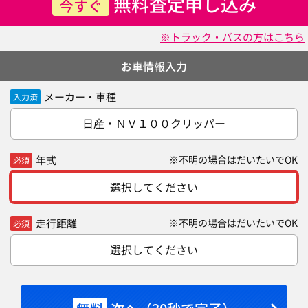
無料査定申し込み
今すぐ
※トラック・バスの方はこちら
お車情報入力
メーカー・車種
入力済
日産・ＮＶ１００クリッパー
年式
※不明の場合はだいたいでOK
必須
選択してください
走行距離
※不明の場合はだいたいでOK
必須
選択してください