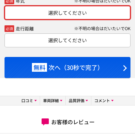
年式
※不明の場合はだいたいでOK
必須
選択してください
走行距離
※不明の場合はだいたいでOK
必須
選択してください
無料
次へ（30秒で完了）
口コミ
車両詳細
品質評価
コメント
お客様のレビュー