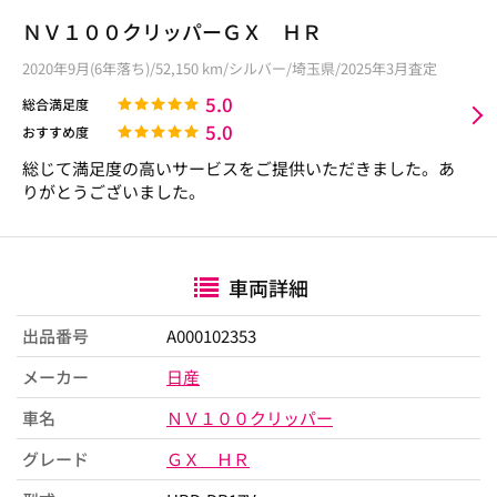
ＮＶ１００クリッパーＧＸ ＨＲ
2020年9月(6年落ち)/52,150 km/シルバー/埼玉県/2025年3月査定
5.0
総合満足度
5.0
おすすめ度
総じて満足度の高いサービスをご提供いただきました。あ
りがとうございました。
車両詳細
出品番号
A000102353
メーカー
日産
車名
ＮＶ１００クリッパー
グレード
ＧＸ ＨＲ