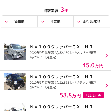
3
件
買取実績
価格順
年式順
走行距離順
ＮＶ１００クリッパーＧＸ ＨＲ
2020年9月(6年落ち)/52,150 km/シルバー/埼玉
県/2025年3月査定
45.0
万円
ＮＶ１００クリッパーＧＸ ＨＲ
2019年3月(7年落ち)/22,573 km/ブラック/東京
都/2025年1月査定
58.8
万円
+11.1
万円
ＮＶ１００クリッパーＧＸ ＨＲ