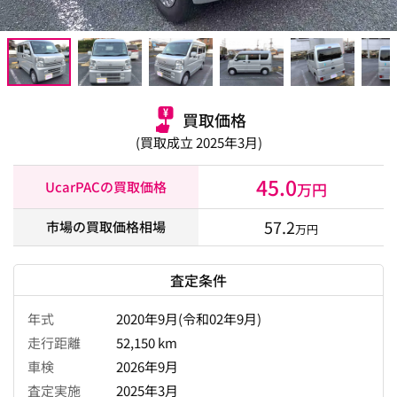
買取価格
(買取成立 2025年3月)
45.0
UcarPACの買取価格
万円
57.2
市場の買取価格相場
万円
査定条件
年式
2020年9月(令和02年9月)
走行距離
52,150 km
車検
2026年9月
査定実施
2025年3月