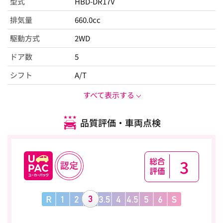
型式
HBD-DR17V
排気量
660.0cc
駆動方式
2WD
ドア数
5
シフト
A/T
すべて表示する
品質評価・車両点検
3