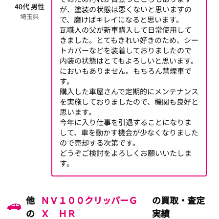
40代 男性
が、塗装の状態は悪くないと思いますの
埼玉県
で、磨けばキレイになると思います。
瓦職人の父が新車購入して日常使用して
きました。とてもきれい好きのため、シー
トカバーなどを装着しておりましたので
内装の状態はとてもよろしいと思います。
においもありません。もちろん禁煙車で
す。
購入した車屋さんで定期的にメンテナンス
を実施しておりましたので、機関も良好と
思います。
今年に入り仕事を引退することになりま
して、車を動かす機会が少なくなりました
ので売却する次第です。
どうぞご検討をよろしくお願いいたしま
す。
他
ＮＶ１００クリッパーＧ
の買取・査定
の
Ｘ ＨＲ
実績