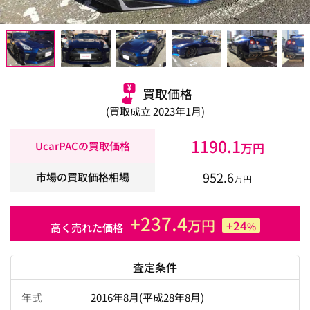
買取価格
(買取成立 2023年1月)
1190.1
UcarPACの買取価格
万円
952.6
市場の買取価格相場
万円
+237.4
万円
+24
%
高く売れた価格
査定条件
年式
2016年8月(平成28年8月)