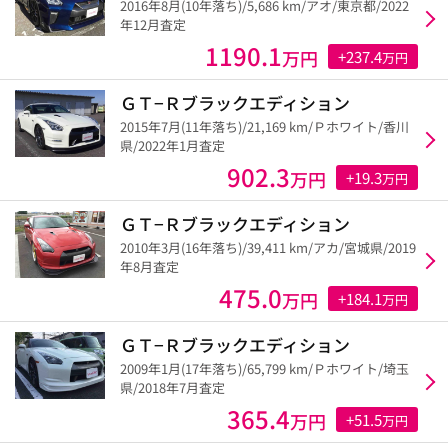
2016年8月(10年落ち)/5,686 km/アオ/東京都/2022
年12月査定
1190.1
万円
+237.4
万円
ＧＴ−Ｒブラックエディション
2015年7月(11年落ち)/21,169 km/Ｐホワイト/香川
県/2022年1月査定
902.3
万円
+19.3
万円
ＧＴ−Ｒブラックエディション
2010年3月(16年落ち)/39,411 km/アカ/宮城県/2019
年8月査定
475.0
万円
+184.1
万円
ＧＴ−Ｒブラックエディション
2009年1月(17年落ち)/65,799 km/Ｐホワイト/埼玉
県/2018年7月査定
365.4
万円
+51.5
万円