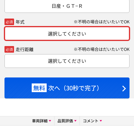
日産・ＧＴ−Ｒ
年式
※不明の場合はだいたいでOK
必須
選択してください
走行距離
※不明の場合はだいたいでOK
必須
選択してください
無料
次へ（30秒で完了）
車両詳細
品質評価
コメント