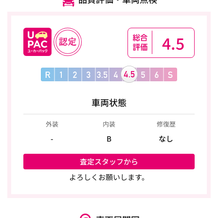
4.5
車両状態
外装
内装
修復歴
-
B
なし
査定スタッフから
よろしくお願いします。