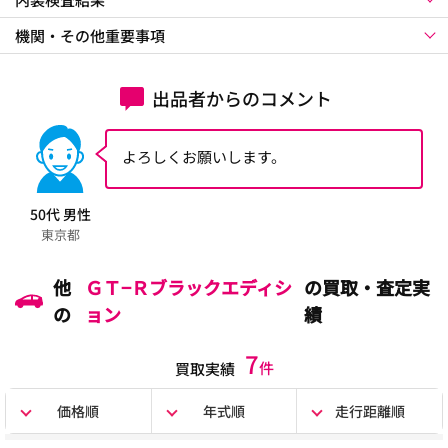
機関・その他重要事項
出品者からのコメント
よろしくお願いします。
50代 男性
東京都
他
ＧＴ−Ｒブラックエディシ
の買取・査定実
の
ョン
績
7
件
買取実績
価格順
年式順
走行距離順