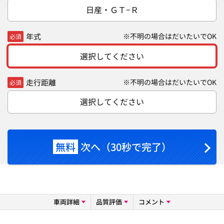
日産・ＧＴ−Ｒ
年式
※不明の場合はだいたいでOK
必須
選択してください
走行距離
※不明の場合はだいたいでOK
必須
選択してください
無料
次へ（30秒で完了）
車両詳細
品質評価
コメント