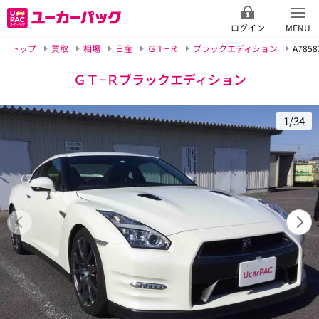
ログイン
MENU
トップ
買取
相場
日産
ＧＴ−Ｒ
ブラックエディション
A7858
ＧＴ−Ｒブラックエディション
1/34