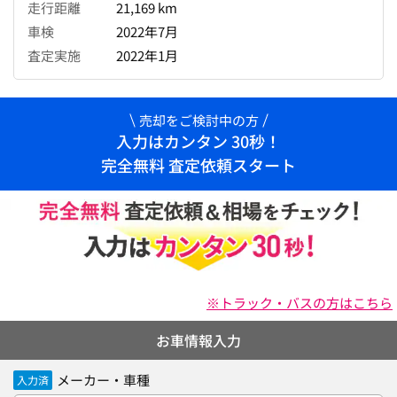
走行距離
21,169 km
車検
2022年7月
査定実施
2022年1月
売却をご検討中の方
入力はカンタン 30秒！
完全無料 査定依頼スタート
※トラック・バスの方はこちら
お車情報入力
メーカー・車種
入力済