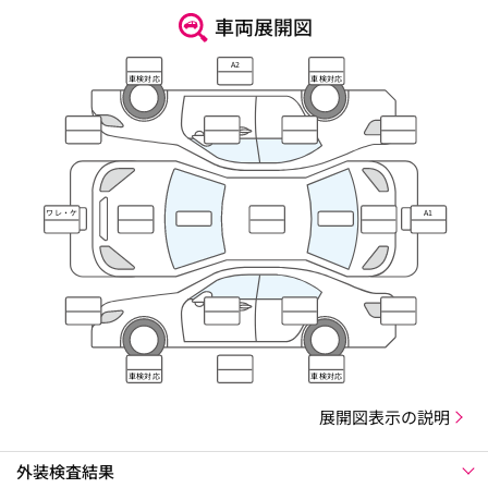
車両展開図
A2
車検対応
車検対応
ワレ・ケ
A1
ズレ
車検対応
車検対応
展開図表示の説明
外装検査結果