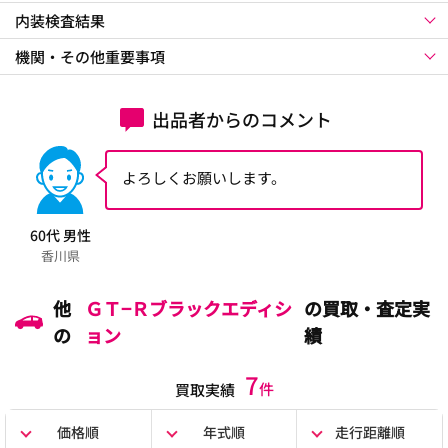
内装検査結果
機関・その他重要事項
出品者からのコメント
よろしくお願いします。
60代 男性
香川県
他
ＧＴ−Ｒブラックエディシ
の買取・査定実
の
ョン
績
7
件
買取実績
価格順
年式順
走行距離順