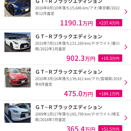
ＧＴ−Ｒブラックエディション
2016年8月(10年落ち)/5,686 km/アオ/東京都/2022
年12月査定
1190.1
万円
+237.4
万円
ＧＴ−Ｒブラックエディション
2015年7月(11年落ち)/21,169 km/Ｐホワイト/香川
県/2022年1月査定
902.3
万円
+19.3
万円
ＧＴ−Ｒブラックエディション
2010年3月(16年落ち)/39,411 km/アカ/宮城県/2019
年8月査定
475.0
万円
+184.1
万円
ＧＴ−Ｒブラックエディション
2009年1月(17年落ち)/65,799 km/Ｐホワイト/埼玉
県/2018年7月査定
365.4
万円
+51.5
万円