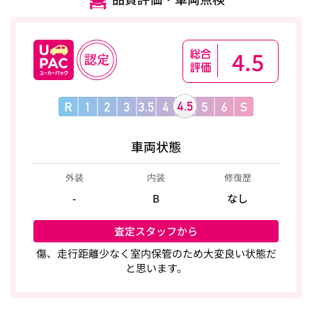
4.5
車両状態
外装
内装
修復歴
-
B
なし
査定スタッフから
傷、走行距離少なく室内保管のため大変良い状態だ
と思います。