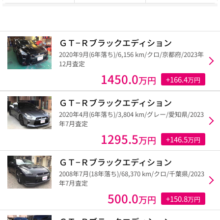
ＧＴ−Ｒブラックエディション
2020年9月(6年落ち)/6,156 km/クロ/京都府/2023年
12月査定
1450.0
万円
+166.4
万円
ＧＴ−Ｒブラックエディション
2020年4月(6年落ち)/3,804 km/グレー/愛知県/2023
年7月査定
1295.5
万円
+146.5
万円
ＧＴ−Ｒブラックエディション
2008年7月(18年落ち)/68,370 km/クロ/千葉県/2023
年7月査定
500.0
万円
+150.8
万円