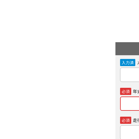
入力済
年
必須
走
必須