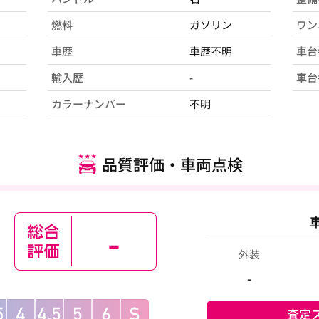
燃料
ガソリン
ワン
車歴
車歴不明
車台
輸入歴
-
車台
カラーナンバー
不明
品質評価・車両点検
-
外装
-
査定