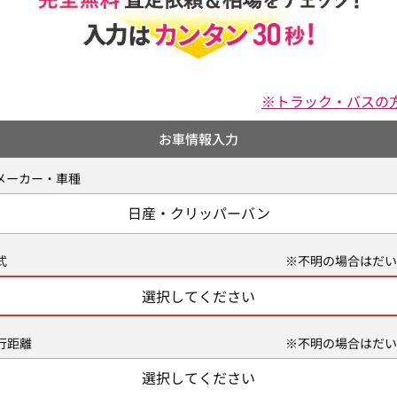
※トラック・バスの
お車情報入力
メーカー・車種
日産・クリッパーバン
式
※不明の場合はだい
選択してください
行距離
※不明の場合はだい
選択してください