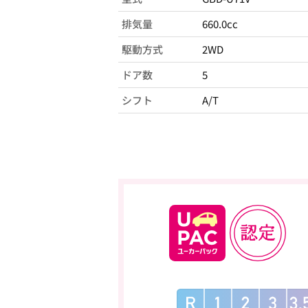
排気量
660.0cc
駆動方式
2WD
ドア数
5
シフト
A/T