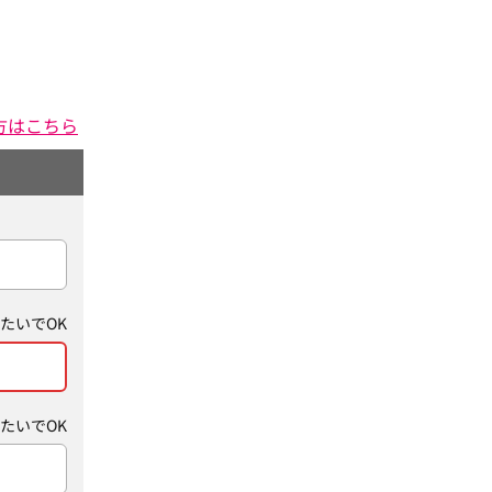
方はこちら
たいでOK
たいでOK