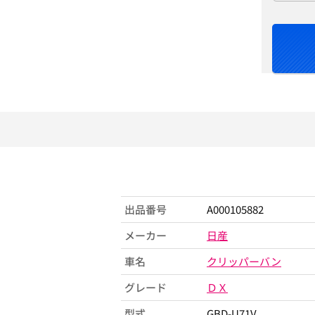
出品番号
A000105882
メーカー
日産
車名
クリッパーバン
グレード
ＤＸ
型式
GBD-U71V