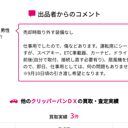
出品者からのコメント
 男性
売却時取り外す装備なし
府
仕事用でしたので、傷などあります。運転席にシー
すが、スペアキー、ETC車載器、カーナビ、ドラ
前後(自分で取付、接続し直す必要有り)、扇風機を
ので、即日、仕事用としては、何の問題もありま
※9月10日頃の引き渡し希望となります。
他の
クリッパーバンＤＸ
の買取・査定実績
3
件
買取実績