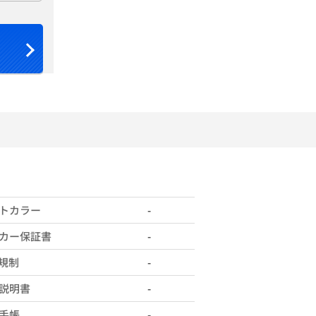
トカラー
-
カー保証書
-
X規制
-
説明書
-
手帳
-