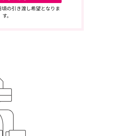
0日頃の引き渡し希望となりま
す。