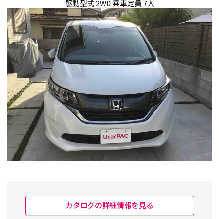
駆動型式 2WD 乗車定員 7人
カタログの詳細情報を見る