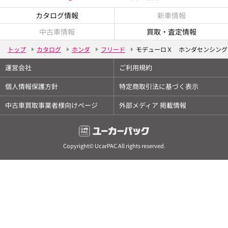
カタログ情報
新車情報
中古車情報
買取・査定情報
トップ
カタログ
ホンダ
フリード
モデューロＸ ホンダセンシング
運営会社
ご利用規約
個人情報保護方針
特定商取引法に基づく表示
中古車買取事業者様向けページ
外部メディア 掲載情報
Copyright© UcarPAC All rights reserved.