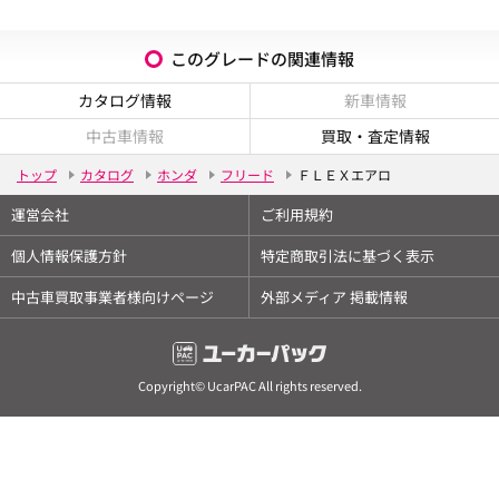
このグレードの関連情報
カタログ情報
新車情報
中古車情報
買取・査定情報
トップ
カタログ
ホンダ
フリード
ＦＬＥＸエアロ
運営会社
ご利用規約
個人情報保護方針
特定商取引法に基づく表示
中古車買取事業者様向けページ
外部メディア 掲載情報
Copyright© UcarPAC All rights reserved.