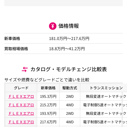
価格情報
新車価格
181.0
万円～
217.6
万円
買取相場価格
18.8
万円〜
41.2
万円
カタログ・モデルチェンジ比較表
サイズや燃費などグレードごとで違いを比較
グレード
新車価格
駆動方式
トランスミッション
ＦＬＥＸエアロ
195.3万円
2WD
無段変速オートマチック
ＦＬＥＸエアロ
215.2万円
4WD
電子制御5速オートマチッ
ＦＬＥＸエアロ
193.9万円
2WD
無段変速オートマチック
ＦＬＥＸエアロ
217.6万円
4WD
電子制御5速オートマチッ