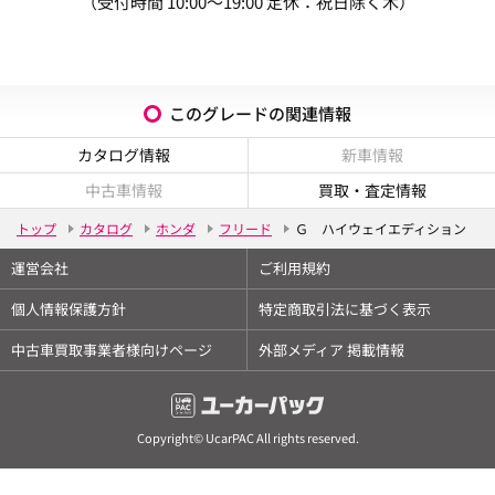
（受付時間 10:00～19:00 定休：祝日除く木）
このグレードの関連情報
カタログ情報
新車情報
中古車情報
買取・査定情報
トップ
カタログ
ホンダ
フリード
Ｇ ハイウェイエディション
運営会社
ご利用規約
個人情報保護方針
特定商取引法に基づく表示
中古車買取事業者様向けページ
外部メディア 掲載情報
Copyright© UcarPAC All rights reserved.