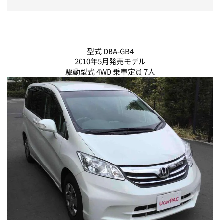
型式 DBA-GB4
2010年5月発売モデル
駆動型式 4WD 乗車定員 7人