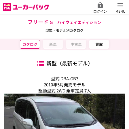
ログイン
MENU
フリード
Ｇ ハイウェイエディション
型式・モデル別カタログ
カタログ
新車
中古車
買取
新型（最新モデル）
型式 DBA-GB3
2010年5月発売モデル
駆動型式 2WD 乗車定員 7人