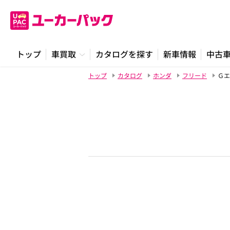
トップ
車買取
カタログを探す
新車情報
中古
トップ
カタログ
ホンダ
フリード
Ｇエ