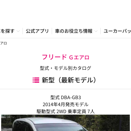
車を探す
公式アプリ
車のお役立ち情報
ユーカーパ
アロ
フリード
Ｇエアロ
型式・モデル別カタログ
新型（最新モデル）
型式 DBA-GB3
2014年4月発売モデル
駆動型式 2WD 乗車定員 7人