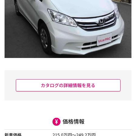
カタログの詳細情報を見る
価格情報
新車価格
215.0
万円～
249.2
万円