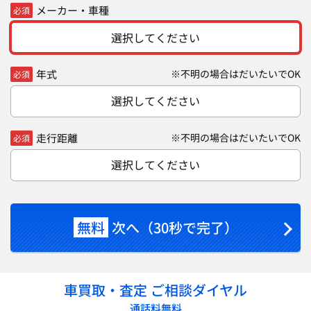
メーカー・車種
必須
選択してください
年式
※不明の場合はだいたいでOK
必須
選択してください
走行距離
※不明の場合はだいたいでOK
必須
選択してください
無料
次へ（30秒で完了）
車買取・査定 ご相談ダイヤル
通話料無料