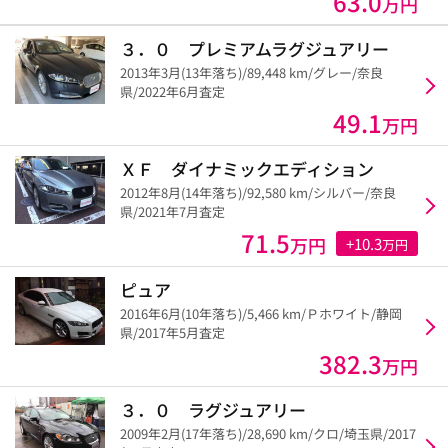
63.0
万円
３．０ プレミアムラグジュアリー
2013年3月(13年落ち)/89,448 km/グレー/奈良
県/2022年6月査定
49.1
万円
ＸＦ ダイナミックエディション
2012年8月(14年落ち)/92,580 km/シルバー/奈良
県/2021年7月査定
71.5
万円
+10.3
万円
ピュア
2016年6月(10年落ち)/5,466 km/Ｐホワイト/静岡
県/2017年5月査定
382.3
万円
３．０ ラグジュアリー
2009年2月(17年落ち)/28,690 km/クロ/埼玉県/2017