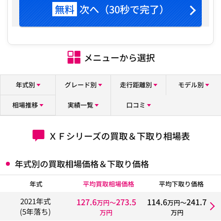
無料
次へ（30秒で完了）
メニューから選択
年式別
グレード別
走行距離別
モデル別
相場推移
実績一覧
口コミ
ＸＦシリーズの買取＆下取り相場表
年式別の買取相場価格＆下取り価格
年式
平均買取相場価格
平均下取り価格
127.6
273.5
114.6
241.7
2021年式
万円〜
万円〜
(5年落ち)
万円
万円