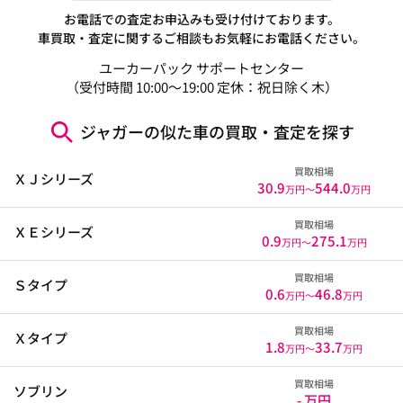
お電話での査定お申込みも受け付けております。
車買取・査定に関するご相談もお気軽にお電話ください。
ユーカーパック サポートセンター
（受付時間 10:00～19:00 定休：祝日除く木）
ジャガーの似た車の買取・査定を探す
買取相場
ＸＪシリーズ
30.9
544.0
万円〜
万円
買取相場
ＸＥシリーズ
0.9
275.1
万円〜
万円
買取相場
Ｓタイプ
0.6
46.8
万円〜
万円
買取相場
Ｘタイプ
1.8
33.7
万円〜
万円
買取相場
ソブリン
- 万円