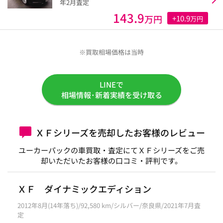
年2月査定
143.9
万円
+10.9
万円
※買取相場価格は当時
LINEで
相場情報･新着実績を受け取る
ＸＦシリーズを売却したお客様のレビュー
ユーカーパックの車買取・査定にてＸＦシリーズをご売
却いただいたお客様の口コミ・評判です。
ＸＦ ダイナミックエディション
2012年8月(14年落ち)/92,580 km/シルバー/奈良県/2021年7月査
定