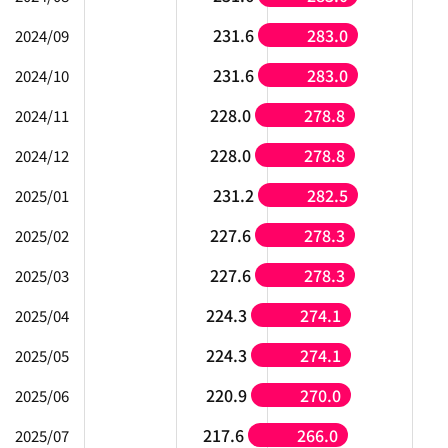
231.6
283.0
2024/09
231.6
283.0
2024/10
228.0
278.8
2024/11
228.0
278.8
2024/12
231.2
282.5
2025/01
227.6
278.3
2025/02
227.6
278.3
2025/03
224.3
274.1
2025/04
224.3
274.1
2025/05
220.9
270.0
2025/06
217.6
266.0
2025/07