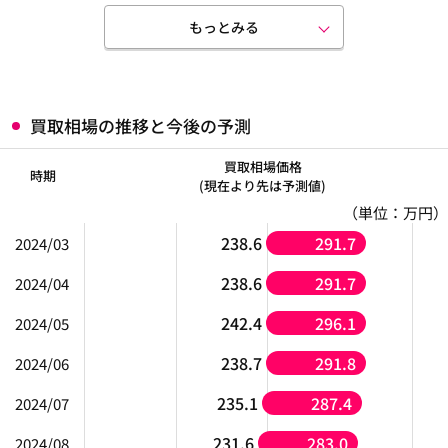
もっとみる
買取相場の推移と今後の予測
買取相場価格
時期
(現在より先は予測値)
（単位：万円）
238.6
291.7
2024/03
238.6
291.7
2024/04
242.4
296.1
2024/05
238.7
291.8
2024/06
235.1
287.4
2024/07
231.6
283.0
2024/08