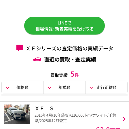
LINEで
相場情報･新着実績を受け取る
ＸＦシリーズの査定価格の実績データ
直近の買取・査定実績
5
件
買取実績
価格順
年式順
走行距離順
ＸＦ Ｓ
2016年4月(10年落ち)/116,006 km/ホワイト/千葉
県/2025年12月査定