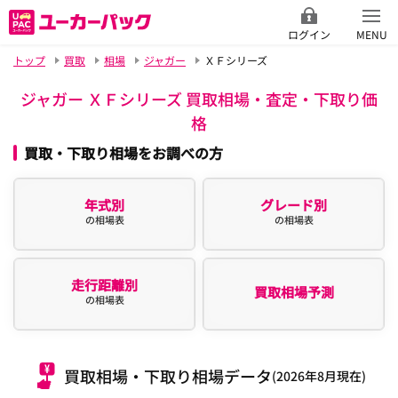
ログイン
MENU
トップ
買取
相場
ジャガー
ＸＦシリーズ
ジャガー ＸＦシリーズ 買取相場・査定・下取り価
格
買取・下取り相場をお調べの方
年式別
グレード別
の相場表
の相場表
走行距離別
買取相場予測
の相場表
買取相場・下取り相場データ
(2026年8月現在)