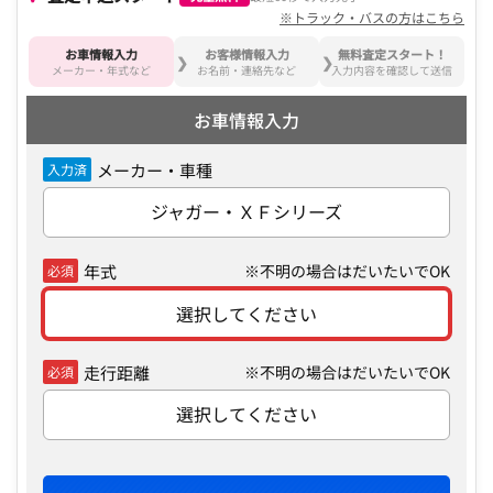
※トラック・バスの方はこちら
お車情報入力
お客様情報入力
無料査定スタート！
メーカー・年式など
お名前・連絡先など
入力内容を確認して送信
お車情報入力
メーカー・車種
入力済
ジャガー・ＸＦシリーズ
年式
※不明の場合はだいたいでOK
必須
選択してください
走行距離
※不明の場合はだいたいでOK
必須
選択してください