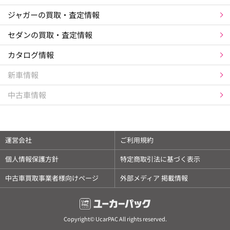
ジャガーの買取・査定情報
セダンの買取・査定情報
カタログ情報
新車情報
中古車情報
×
相場チェックはアプリがスムーズです
運営会社
ご利用規約
✓
愛車情報を登録して管理できます
個人情報保護方針
特定商取引法に基づく表示
✓
毎日更新の相場をアプリですぐ確認できます
中古車買取事業者様向けページ
外部メディア 掲載情報
✓
電話番号などの個人情報登録は不要です
アプリで開く
Copyright© UcarPAC All rights reserved.