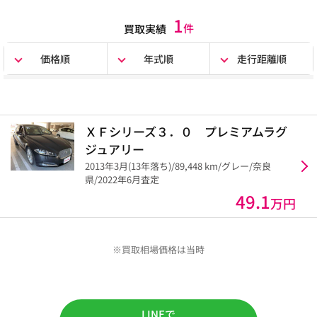
1
件
買取実績
価格順
年式順
走行距離順
ＸＦシリーズ３．０ プレミアムラグ
ジュアリー
2013年3月(13年落ち)/89,448 km/グレー/奈良
県/2022年6月査定
49.1
万円
※買取相場価格は当時
LINEで