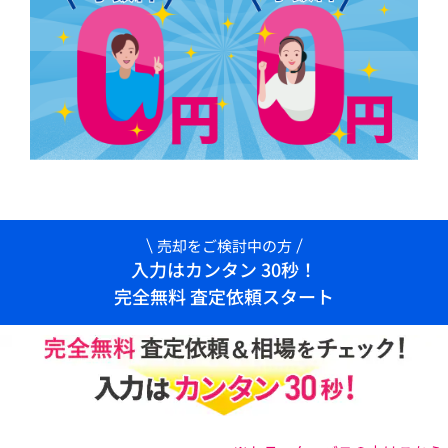
売却をご検討中の方
入力はカンタン 30秒！
完全無料 査定依頼スタート