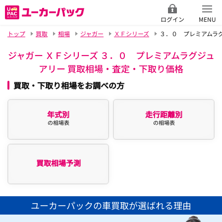
ログイン
MENU
トップ
買取
相場
ジャガー
ＸＦシリーズ
３．０ プレミアムラ
ジャガー ＸＦシリーズ ３．０ プレミアムラグジュ
アリー 買取相場・査定・下取り価格
買取・下取り相場をお調べの方
年式別
走行距離別
の相場表
の相場表
買取相場予測
ユーカーパックの車買取が選ばれる理由