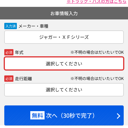
※トラック・バスの方はこちら
お車情報入力
メーカー・車種
入力済
ジャガー・ＸＦシリーズ
年式
※不明の場合はだいたいでOK
必須
選択してください
走行距離
※不明の場合はだいたいでOK
必須
選択してください
無料
次へ（30秒で完了）