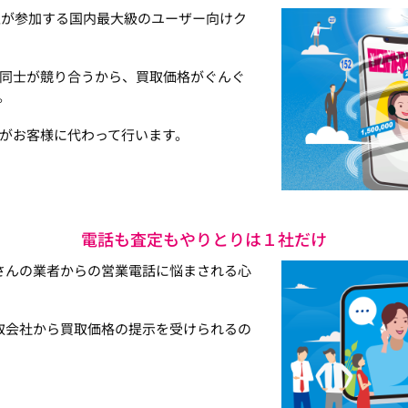
以上が参加する国内最大級のユーザー向けク
同士が競り合うから、買取価格がぐんぐ
。
がお客様に代わって行います。
電話も査定もやりとりは１社だけ
さんの業者からの営業電話に悩まされる心
取会社から買取価格の提示を受けられるの