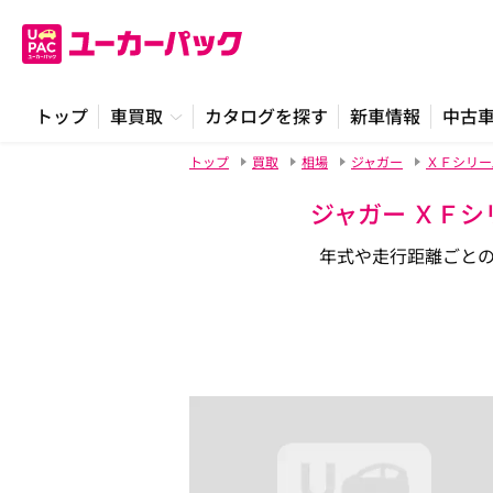
トップ
車買取
カタログを探す
新車情報
中古
トップ
買取
相場
ジャガー
ＸＦシリー
ジャガー ＸＦシ
年式や走行距離ごと