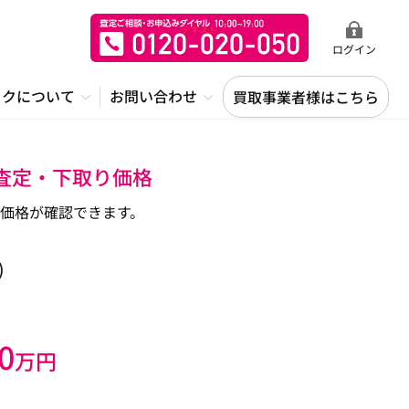
ログイン
ックについて
お問い合わせ
買取事業者様はこちら
・査定・下取り価格
価格が確認できます。
)
0
万円