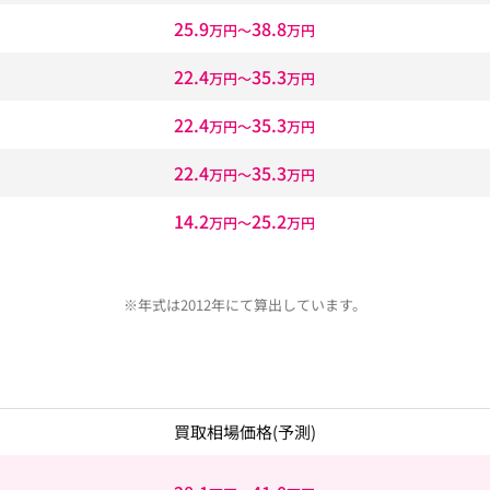
25.9
38.8
万円〜
万円
22.4
35.3
万円〜
万円
22.4
35.3
万円〜
万円
22.4
35.3
万円〜
万円
14.2
25.2
万円〜
万円
※年式は2012年にて算出しています。
買取相場価格
(予測)