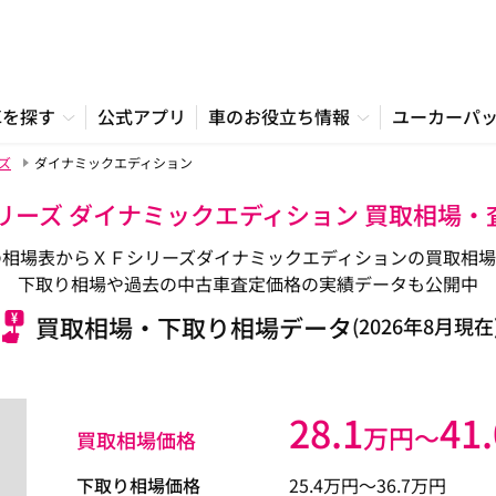
車を探す
公式アプリ
車のお役立ち情報
ユーカーパ
ズ
ダイナミックエディション
リーズ ダイナミックエディション 買取相場
の相場表からＸＦシリーズダイナミックエディションの買取相場
下取り相場や過去の中古車査定価格の実績データも公開中
買取相場・下取り相場データ
(2026年8月現在
28.1
41.
万円〜
買取相場価格
下取り相場価格
25.4
万円〜
36.7
万円