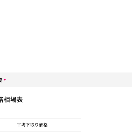
覧
格相場表
平均下取り価格