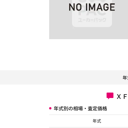
年
Ｘ
年式別の相場・査定価格
年式