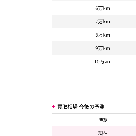
6万km
7万km
8万km
9万km
10万km
買取相場 今後の予測
時期
現在