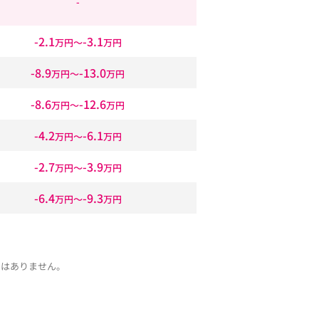
-
-2.1
-3.1
万円〜
万円
-8.9
-13.0
万円〜
万円
-8.6
-12.6
万円〜
万円
-4.2
-6.1
万円〜
万円
-2.7
-3.9
万円〜
万円
-6.4
-9.3
万円〜
万円
ではありません。