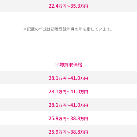
22.4
35.3
万円〜
万円
※記載の年式は初度登録年月の年を指しています。
平均買取価格
28.1
41.0
万円〜
万円
28.1
41.0
万円〜
万円
28.1
41.0
万円〜
万円
25.9
38.8
万円〜
万円
25.9
38.8
万円〜
万円