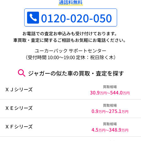
通話料無料
0120-020-050
お電話での査定お申込みも受け付けております。
車買取・査定に関するご相談もお気軽にお電話ください。
ユーカーパック サポートセンター
（受付時間 10:00～19:00 定休：祝日除く木）
ジャガーの似た車の買取・査定を探す
買取相場
ＸＪシリーズ
30.9
544.0
万円〜
万円
買取相場
ＸＥシリーズ
0.9
275.1
万円〜
万円
買取相場
ＸＦシリーズ
4.5
348.9
万円〜
万円