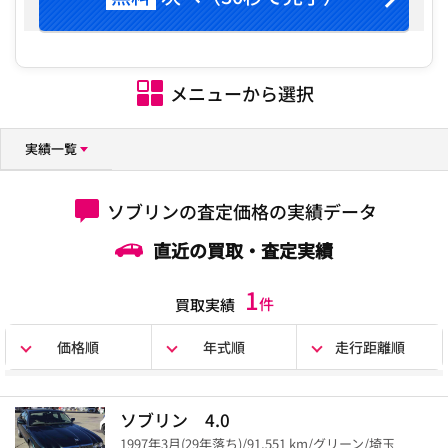
メニューから選択
実績一覧
ソブリンの査定価格の実績データ
直近の買取・査定実績
1
件
買取実績
価格順
年式順
走行距離順
ソブリン 4.0
1997年3月(29年落ち)/91,551 km/グリーン/埼玉