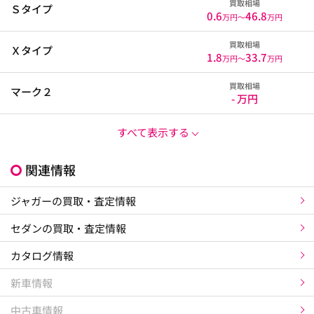
買取相場
Ｓタイプ
0.6
46.8
万円〜
万円
買取相場
Ｘタイプ
1.8
33.7
万円〜
万円
買取相場
マーク２
- 万円
すべて表示する
関連情報
ジャガーの買取・査定情報
セダンの買取・査定情報
カタログ情報
新車情報
中古車情報