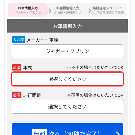
お車情報入力
お客様情報入力
無料査定スタート！
メーカー・年式など
お名前・連絡先など
入力内容を確認して送信
お車情報入力
メーカー・車種
入力済
ジャガー・ソブリン
年式
※不明の場合はだいたいでOK
必須
選択してください
走行距離
※不明の場合はだいたいでOK
必須
選択してください
無料
次へ（30秒で完了）