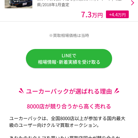
県/2018年1月査定
7.3
万円
+4.4
万円
※買取相場価格は当時
LINEで
相場情報･新着実績を受け取る
ユーカーパックが選ばれる理由
8000店が競り合うから高く売れる
ユーカーパックは、全国8000店以上が参加する国内最大
級のユーザー向けクルマ買取オークション。
あなたのおクルマを買いたい買取店同士が競り合うか