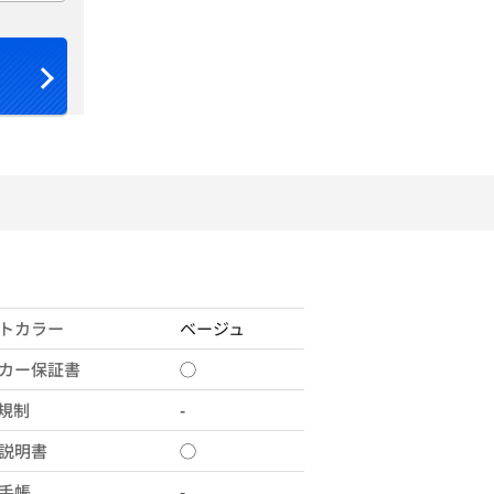
トカラー
ベージュ
カー保証書
◯
X規制
-
説明書
◯
手帳
-