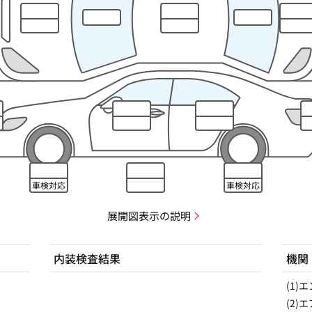
車検対応
車検対応
展開図表示の説明
内装検査結果
機関
(1)
(2)