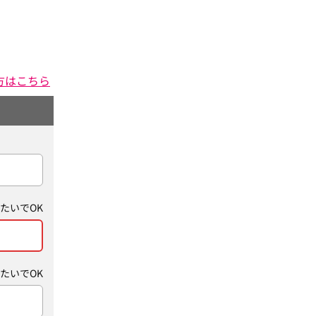
方はこちら
たいでOK
たいでOK