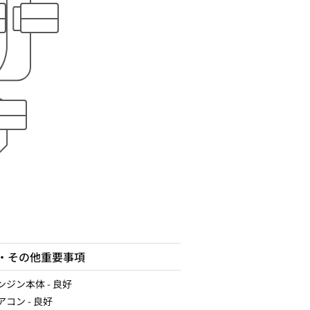
・その他重要事項
エンジン本体 - 良好
エアコン - 良好