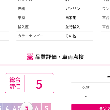
燃料
ガソリン
ワン
車歴
自家用
車台
輸入歴
並行輸入
車台
カラーナンバー
その他
品質評価・車両点検
5
外装
-
査定