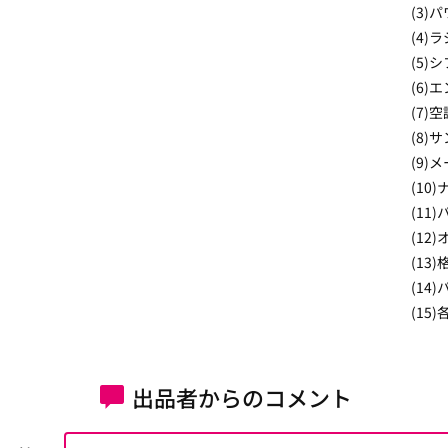
(3)
(4)
(5)
(6)
(7)空
(8)
(9)
(10
(11
(12
(13
(14
(15
出品者からのコメント