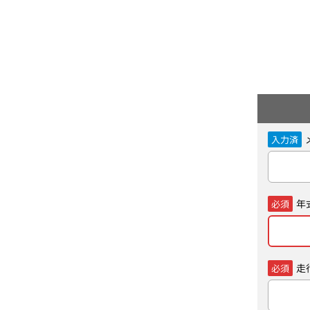
入力済
年
必須
走
必須