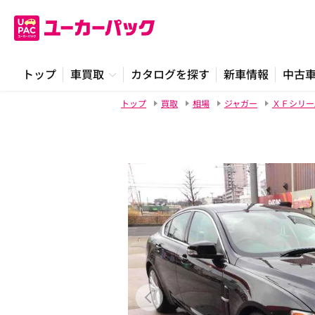
トップ
車買取
カタログを探す
新車情報
中古
トップ
買取
相場
ジャガー
ＸＦシリー