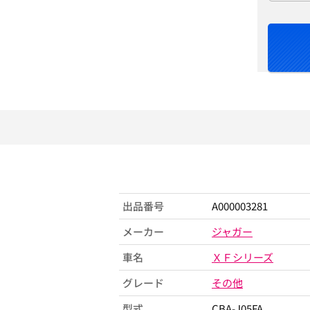
出品番号
A000003281
メーカー
ジャガー
車名
ＸＦシリーズ
グレード
その他
型式
CBA-J05FA