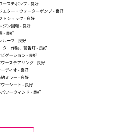
パワーステポンプ - 良好
ラジエター・ウォーターポンプ - 良好
シフトショック - 良好
エンジン回転 - 良好
調 - 良好
サンルーフ - 良好
メーター作動、警告灯 - 良好
)ナビゲーション - 良好
)パワーステアリング - 良好
)オーディオ - 良好
)格納ミラー - 良好
)パワーシート - 良好
)各パワーウィンド - 良好