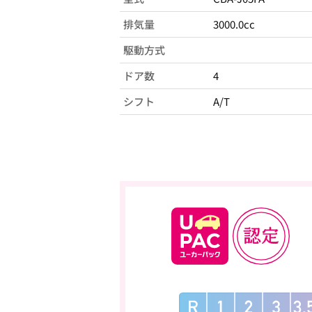
排気量
3000.0cc
駆動方式
ドア数
4
シフト
A/T