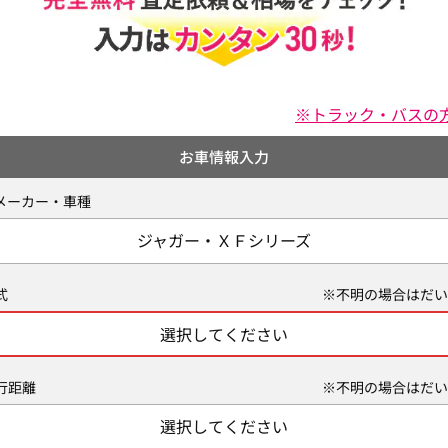
※トラック・バスの
お車情報入力
メーカー・車種
ジャガー・ＸＦシリーズ
式
※不明の場合はだい
選択してください
行距離
※不明の場合はだい
選択してください