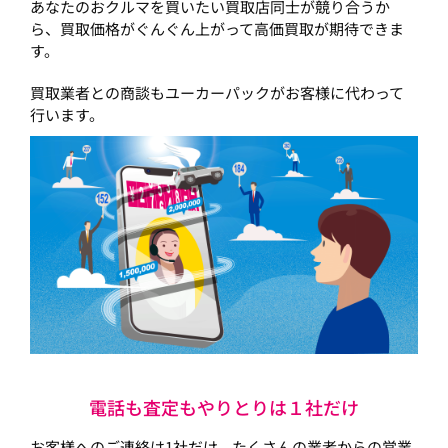
あなたのおクルマを買いたい買取店同士が競り合うか
ら、買取価格がぐんぐん上がって高価買取が期待できま
す。
買取業者との商談もユーカーパックがお客様に代わって
行います。
電話も査定もやりとりは１社だけ
お客様へのご連絡は1社だけ。たくさんの業者からの営業