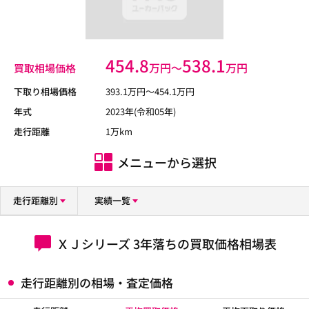
454.8
538.1
万円〜
万円
買取相場価格
下取り相場価格
393.1
万円〜
454.1
万円
年式
2023年(令和05年)
走行距離
1万km
メニューから選択
走行距離別
実績一覧
ＸＪシリーズ 3年落ちの買取価格相場表
走行距離別の相場・査定価格