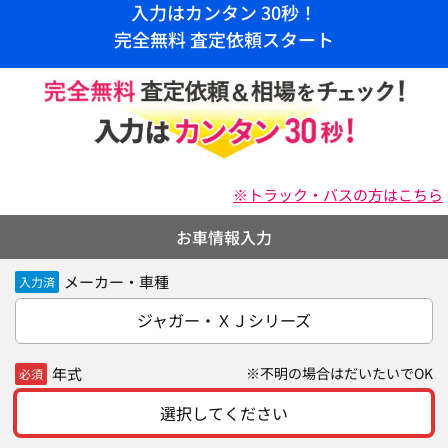
入力はカンタン 30秒！
完全無料 査定依頼スタート
※トラック・バスの方はこちら
お車情報入力
メーカー・車種
入力済
ジャガー・ＸＪシリーズ
年式
※不明の場合はだいたいでOK
必須
選択してください