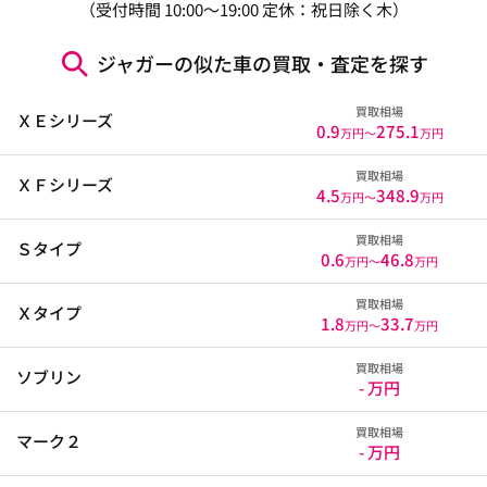
（受付時間 10:00～19:00 定休：祝日除く木）
ジャガーの似た車の買取・査定を探す
買取相場
ＸＥシリーズ
0.9
275.1
万円〜
万円
買取相場
ＸＦシリーズ
4.5
348.9
万円〜
万円
買取相場
Ｓタイプ
0.6
46.8
万円〜
万円
買取相場
Ｘタイプ
1.8
33.7
万円〜
万円
買取相場
ソブリン
- 万円
買取相場
マーク２
- 万円