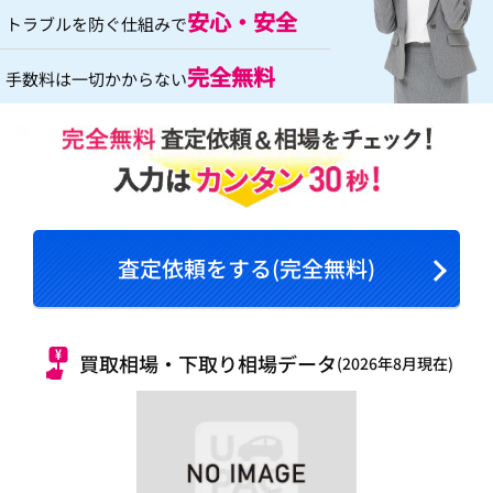
安心・安全
トラブルを防ぐ仕組みで
完全無料
手数料は一切かからない
査定依頼をする(完全無料)
買取相場・下取り相場データ
(2026年8月現在)