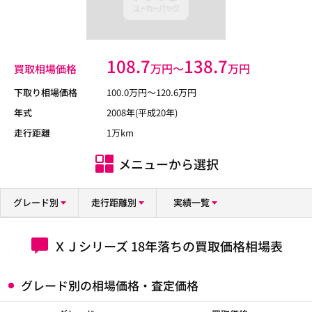
108.7
138.7
万円〜
万円
買取相場価格
下取り相場価格
100.0
万円〜
120.6
万円
年式
2008年(平成20年)
走行距離
1万km
メニューから選択
グレード別
走行距離別
実績一覧
ＸＪシリーズ 18年落ちの買取価格相場表
グレード別の相場価格・査定価格