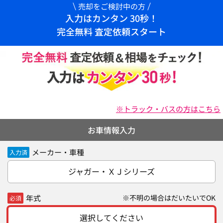
売却をご検討中の方
入力はカンタン 30秒！
完全無料 査定依頼スタート
※トラック・バスの方はこちら
お車情報入力
メーカー・車種
入力済
ジャガー・ＸＪシリーズ
年式
※不明の場合はだいたいでOK
必須
選択してください