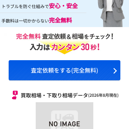
安心・安全
トラブルを防ぐ仕組みで
完全無料
手数料は一切かからない
査定依頼をする(完全無料)
買取相場・下取り相場データ
(2026年8月現在)