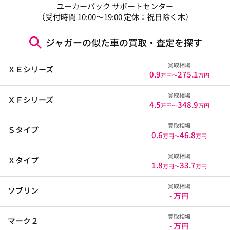
ユーカーパック サポートセンター
（受付時間 10:00～19:00 定休：祝日除く木）
ジャガーの似た車の買取・査定を探す
買取相場
ＸＥシリーズ
0.9
275.1
万円〜
万円
買取相場
ＸＦシリーズ
4.5
348.9
万円〜
万円
買取相場
Ｓタイプ
0.6
46.8
万円〜
万円
買取相場
Ｘタイプ
1.8
33.7
万円〜
万円
買取相場
ソブリン
- 万円
買取相場
マーク２
- 万円