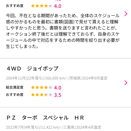
4.0
おすすめ度
今回、不在となる期間があったため、全体のスケジュール
感の分かるものを最初に書類(図面)で見せて貰えると理解
しやすかったと思う。書類を送りますと言われたことが、
オークション終了後だとは理解できておらず、自身のスケ
ージュールの中で対応をするための時間を絞り出す必要が
生じてしまった。
４ＷＤ ジョイポップ
2004年11月(22年落ち)/160,695 km/-/茨城県/2024年9月査定
4.0
総合満足度
3.5
おすすめ度
ＰＺ ターボ スペシャル ＨＲ
2022年7月(4年落ち)/11,422 km/-/三重県/2024年4月査定