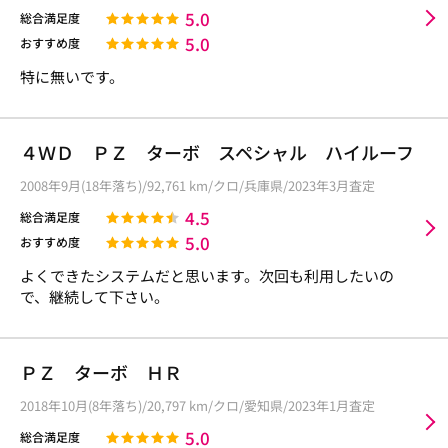
5.0
総合満足度
5.0
おすすめ度
特に無いです。
４ＷＤ ＰＺ ターボ スペシャル ハイルーフ
2008年9月(18年落ち)/92,761 km/クロ/兵庫県/2023年3月査定
4.5
総合満足度
5.0
おすすめ度
よくできたシステムだと思います。次回も利用したいの
で、継続して下さい。
ＰＺ ターボ ＨＲ
2018年10月(8年落ち)/20,797 km/クロ/愛知県/2023年1月査定
5.0
総合満足度