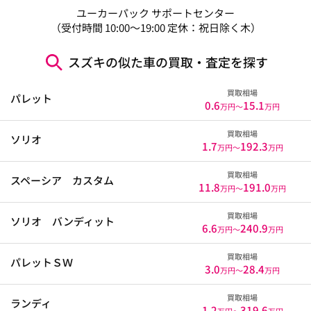
ユーカーパック サポートセンター
（受付時間 10:00～19:00 定休：祝日除く木）
スズキの似た車の買取・査定を探す
買取相場
パレット
0.6
15.1
万円〜
万円
買取相場
ソリオ
1.7
192.3
万円〜
万円
買取相場
スペーシア カスタム
11.8
191.0
万円〜
万円
買取相場
ソリオ バンディット
6.6
240.9
万円〜
万円
買取相場
パレットＳＷ
3.0
28.4
万円〜
万円
買取相場
ランディ
1.2
319.6
万円〜
万円