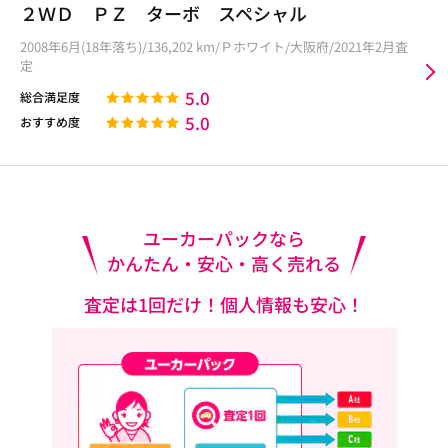
２ＷＤ ＰＺ ターボ スペシャル
2008年6月(18年落ち)/136,202 km/Ｐホワイト/大阪府/2021年2月査
定
5.0
総合満足度
5.0
おすすめ度
ユーカーパックなら
かんたん・安心・高く売れる
査定は1回だけ！個人情報も安心！