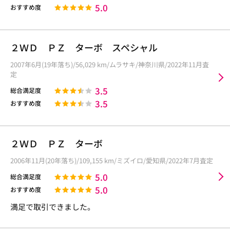
5.0
おすすめ度
２ＷＤ ＰＺ ターボ スペシャル
2007年6月(19年落ち)/56,029 km/ムラサキ/神奈川県/2022年11月査
定
3.5
総合満足度
3.5
おすすめ度
２ＷＤ ＰＺ ターボ
2006年11月(20年落ち)/109,155 km/ミズイロ/愛知県/2022年7月査定
5.0
総合満足度
5.0
おすすめ度
満足で取引できました。