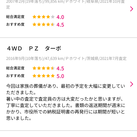
2007年2月(19年落ち)/99,856 km/Ｐホワイト/岐阜県/2021年10月査
定
4.0
総合満足度
4.5
おすすめ度
４ＷＤ ＰＺ ターボ
2016年9月(10年落ち)/47,639 km/Ｐホワイト/茨城県/2021年7月査定
4.5
総合満足度
5.0
おすすめ度
今回は家族の葬儀があり、最初の予定を大幅に変更してい
ただきました。
暑い中の査定で査定員の方は大変だったかと思いますが、
丁寧に査定していただきました。書類の返送期間が週末に
かかり、市役所での納税証明書の再発行には期間が短いと
思いました。