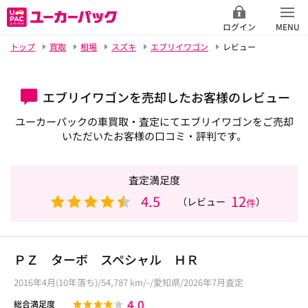
ログイン
MENU
トップ
買取
相場
スズキ
エブリイワゴン
レビュー
エブリイワゴンを売却したお客様のレビュー
ユーカーパックの車買取・査定にてエブリイワゴンをご売却
いただいたお客様の口コミ・評判です。
査定満足度
4.5
12
（レビュー
）
件
ＰＺ ターボ スペシャル ＨＲ
2016年4月(10年落ち)/54,787 km/-/愛知県/2026年7月査定
4.0
総合満足度