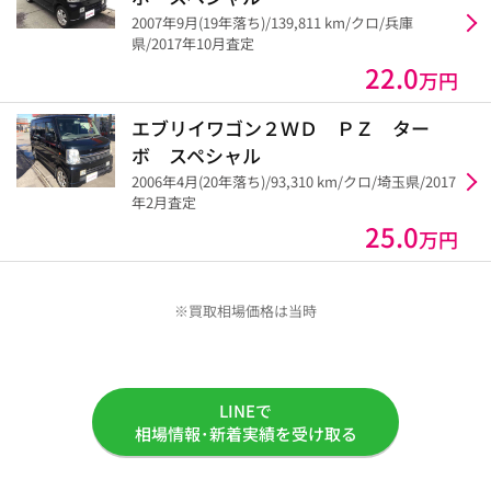
2007年9月(19年落ち)/139,811 km/クロ/兵庫
県/2017年10月査定
22.0
万円
エブリイワゴン２ＷＤ ＰＺ ター
ボ スペシャル
2006年4月(20年落ち)/93,310 km/クロ/埼玉県/2017
年2月査定
25.0
万円
※買取相場価格は当時
LINEで
相場情報･新着実績を受け取る