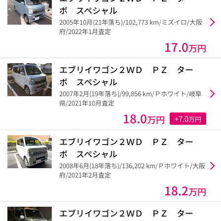
ボ スペシャル
2005年10月(21年落ち)/102,773 km/ミズイロ/大阪
府/2022年1月査定
17.0
万円
エブリイワゴン２ＷＤ ＰＺ ター
ボ スペシャル
2007年2月(19年落ち)/99,856 km/Ｐホワイト/岐阜
県/2021年10月査定
18.0
万円
+7.0
万円
エブリイワゴン２ＷＤ ＰＺ ター
ボ スペシャル
2008年6月(18年落ち)/136,202 km/Ｐホワイト/大阪
府/2021年2月査定
18.2
万円
エブリイワゴン２ＷＤ ＰＺ ター