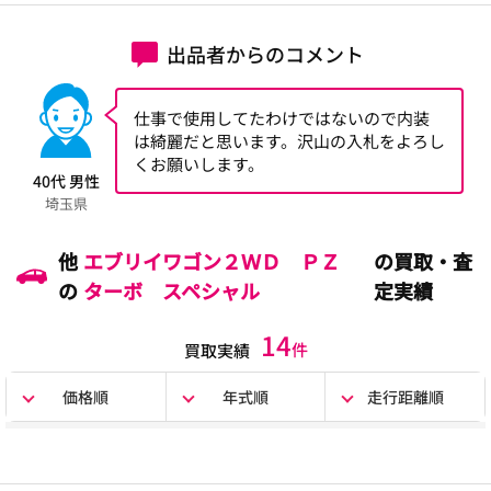
出品者からのコメント
仕事で使用してたわけではないので内装
は綺麗だと思います。沢山の入札をよろし
くお願いします。
40代 男性
埼玉県
他
エブリイワゴン２ＷＤ ＰＺ
の買取・査
の
ターボ スペシャル
定実績
14
件
買取実績
価格順
年式順
走行距離順