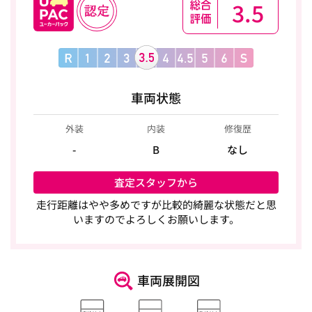
3.5
車両状態
外装
内装
修復歴
-
B
なし
査定スタッフから
走行距離はやや多めですが比較的綺麗な状態だと思
いますのでよろしくお願いします。
車両展開図