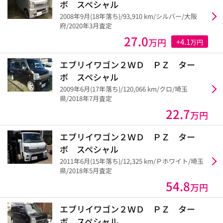
ボ スペシャル
2008年9月(18年落ち)/93,910 km/シルバー/大阪
府/2020年3月査定
27.0
万円
+4.1
万円
エブリイワゴン２ＷＤ ＰＺ ター
ボ スペシャル
2009年6月(17年落ち)/120,066 km/クロ/埼玉
県/2018年7月査定
22.7
万円
エブリイワゴン２ＷＤ ＰＺ ター
ボ スペシャル
2011年6月(15年落ち)/12,325 km/Ｐホワイト/埼玉
県/2018年5月査定
54.8
万円
エブリイワゴン２ＷＤ ＰＺ ター
ボ スペシャル