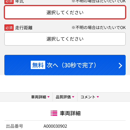
年式
※不明の場合はだいたいでOK
必須
選択してください
走行距離
※不明の場合はだいたいでOK
必須
選択してください
無料
次へ（30秒で完了）
車両詳細
品質評価
コメント
車両詳細
出品番号
A000030902