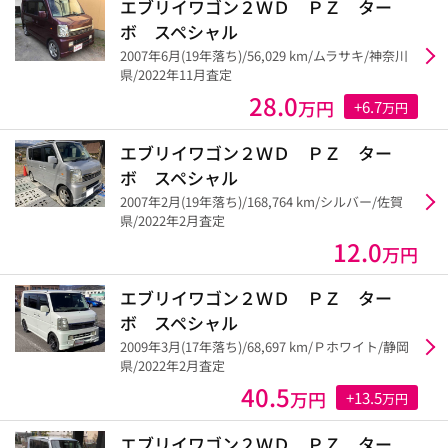
エブリイワゴン２ＷＤ ＰＺ ター
ボ スペシャル
2007年6月(19年落ち)/56,029 km/ムラサキ/神奈川
県/2022年11月査定
28.0
万円
+6.7
万円
エブリイワゴン２ＷＤ ＰＺ ター
ボ スペシャル
2007年2月(19年落ち)/168,764 km/シルバー/佐賀
県/2022年2月査定
12.0
万円
エブリイワゴン２ＷＤ ＰＺ ター
ボ スペシャル
2009年3月(17年落ち)/68,697 km/Ｐホワイト/静岡
県/2022年2月査定
40.5
万円
+13.5
万円
エブリイワゴン２ＷＤ ＰＺ ター